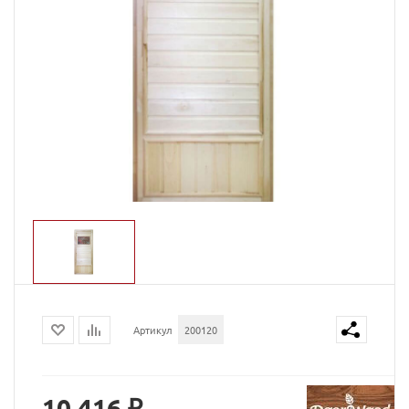
Артикул
200120
10 416 ₽