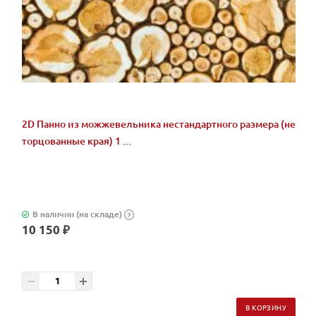
2D Панно из можжевельника нестандартного размера (не
торцованные края) 1 ...
В наличии (на складе)
?
10 150 ₽
В КОРЗИНУ