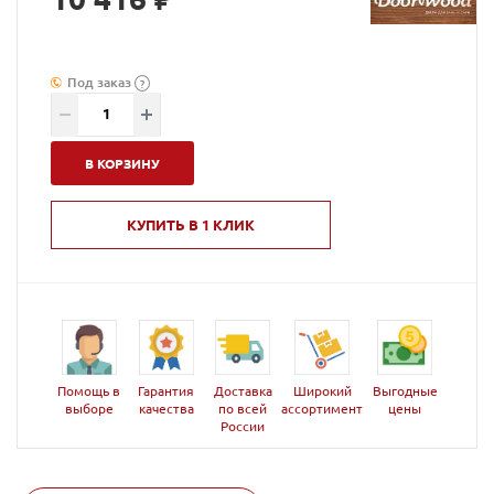
Под заказ
?
В КОРЗИНУ
КУПИТЬ В 1 КЛИК
Помощь в
Гарантия
Доставка
Широкий
Выгодные
выборе
качества
по всей
ассортимент
цены
России