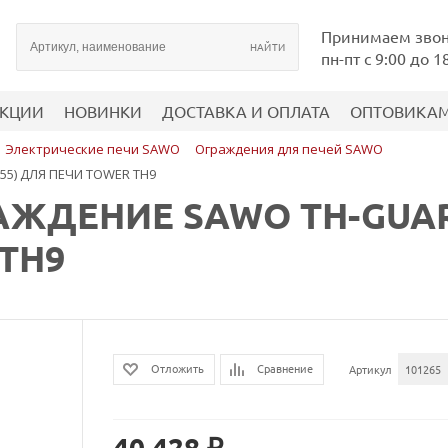
Принимаем зво
пн-пт с 9:00 до 1
КЦИИ
НОВИНКИ
ДОСТАВКА И ОПЛАТА
ОПТОВИКА
Электрические печи SAWO
Ограждения для печей SAWO
5) ДЛЯ ПЕЧИ TOWER TH9
ЖДЕНИЕ SAWO TH-GUARD
TH9
Сравнение
Отложить
Артикул
101265
40 428 ₽