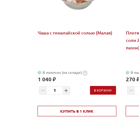
Чаша с гималайской солью (Малая)
Плитк
соли 
пазом
В наличии (на складе)
В на
?
1 040 ₽
270 
В КОРЗИНУ
КУПИТЬ В 1 КЛИК