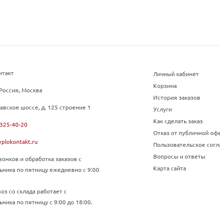
нтакт
Личный кабинет
Корзина
Россия, Москва
История заказов
авское шоссе, д. 125 строение 1
Услуги
Как сделать заказ
 325-40-20
Отказ от публичной оф
plokontakt.ru
Пользовательское сог
Вопросы и ответы
онков и обработка заказов с
Карта сайта
ьника по пятницу ежедневно с 9:00
.
з со склада работает с
ника по пятницу с 9:00 до 18:00.