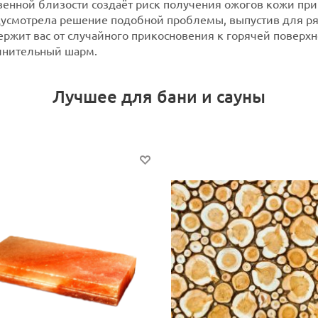
венной близости создаёт риск получения ожогов кожи при
дусмотрела решение подобной проблемы, выпустив для р
ержит вас от случайного прикосновения к горячей поверх
олнительный шарм.
Лучшее для бани и сауны