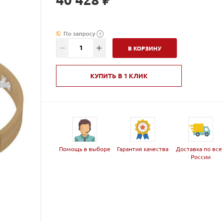
По запросу
?
В КОРЗИНУ
КУПИТЬ В 1 КЛИК
Помощь в выборе
Гарантия качества
Доставка по вс
России