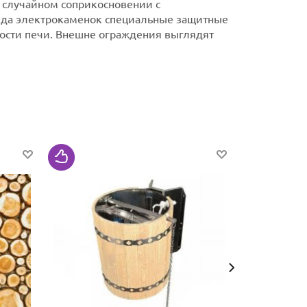
 случайном соприкосновении с
яда электрокаменок специальные защитные
ности печи. Внешне ограждения выглядят