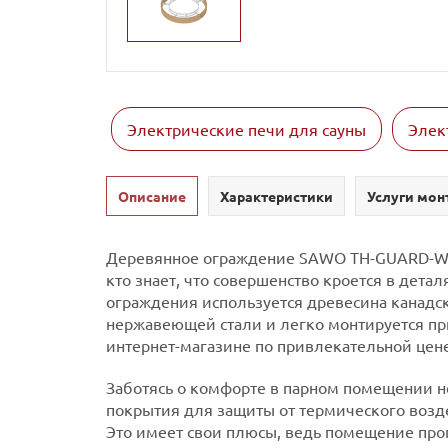
Электрические печи для сауны
Элек
Описание
Характеристики
Услуги мон
Деревянное ограждение SAWO TH-GUARD-W9-D
кто знает, что совершенство кроется в дет
ограждения используется древесина канадск
нержавеющей стали и легко монтируется п
интернет-магазине по привлекательной цене
Заботясь о комфорте в парном помещении н
покрытия для защиты от термического возд
Это имеет свои плюсы, ведь помещение прог