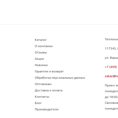
Теплоко
Каталог
О компании
117545, 
Отзывы
ул. Варш
Акции
Новинки
+7 (499)
Гарантии и возврат
zakaz@te
Обработка персональных данных
Оптовикам
Прием зв
Доставка и оплата
понедел
Контакты
до 18:00
Самовыво
Блог
понедель
Производители