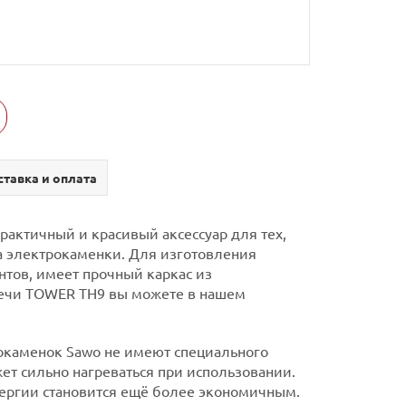
тавка и оплата
актичный и красивый аксессуар для тех,
ва электрокаменки. Для изготовления
нтов, имеет прочный каркас из
печи TOWER TH9 вы можете в нашем
рокаменок Sawo не имеют специального
т сильно нагреваться при использовании.
нергии становится ещё более экономичным.