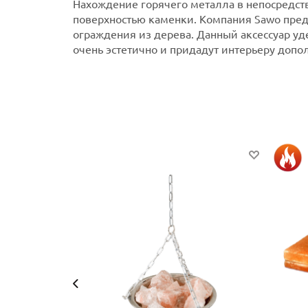
Нахождение горячего металла в непосредст
поверхностью каменки. Компания Sawo пре
ограждения из дерева. Данный аксессуар уд
очень эстетично и придадут интерьеру доп