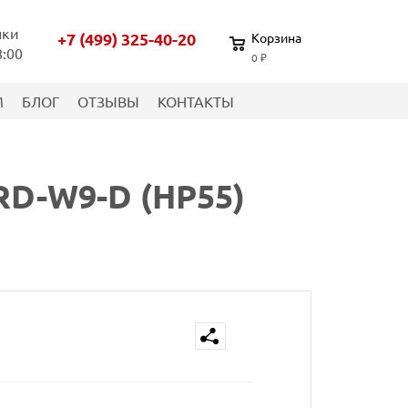
нки
+7 (499) 325-40-20
Корзина
8:00
0 ₽
М
БЛОГ
ОТЗЫВЫ
КОНТАКТЫ
-W9-D (HP55)