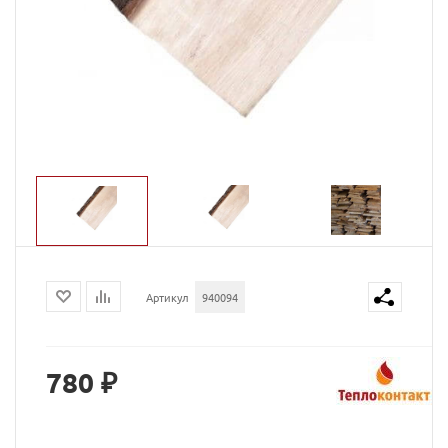
Артикул
940094
780 ₽