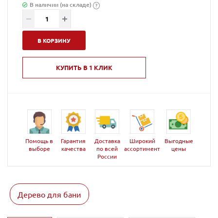
В наличии (на складе)
?
В КОРЗИНУ
КУПИТЬ В 1 КЛИК
Помощь в
Гарантия
Доставка
Широкий
Выгодные
выборе
качества
по всей
ассортимент
цены
России
Дерево для бани