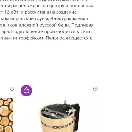
нты расположены по центру и полностью
 12 кВт. и рассчитана на создание
 коммерческой сауны.
Электрокаменка
онников влажной русской бани. Подливая
пара.
Подключение производится к сети с
нятным интерфейсом. Пульт размещается в