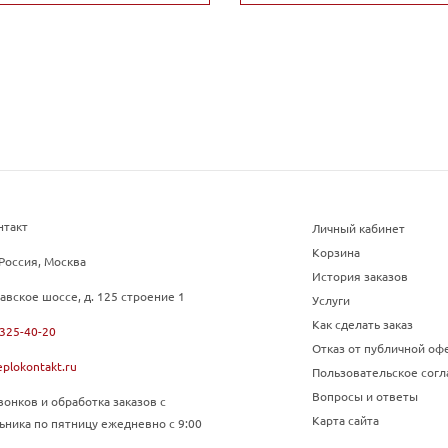
нтакт
Личный кабинет
Корзина
Россия, Москва
История заказов
авское шоссе, д. 125 строение 1
Услуги
Как сделать заказ
 325-40-20
Отказ от публичной оф
plokontakt.ru
Пользовательское сог
Вопросы и ответы
онков и обработка заказов с
Карта сайта
ьника по пятницу ежедневно с 9:00
.