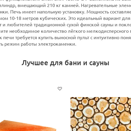
илиндр, вмещающий 210 кг камней. Нагревательные элеме
нки.
Печь имеет напольную установку. Мощность составляет
ом 10-18 метров кубических. Это идеальный вариант для
ет и любителей традиционной сухой финской сауны и покл
чите необходимое количество лёгкого мелкодисперсного 
к печи требуется купить выносной пульт с интуитивно по
ть режим работы электрокаменки.
Лучшее для бани и сауны