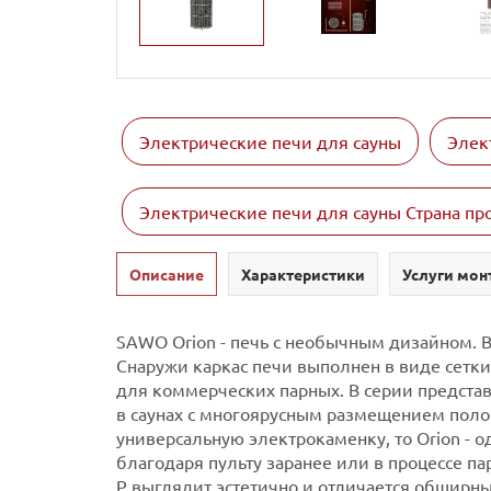
Электрические печи для сауны
Элек
Электрические печи для сауны Страна п
Описание
Характеристики
Услуги мон
SAWO Orion - печь с необычным дизайном. 
Снаружи каркас печи выполнен в виде сетки
для коммерческих парных. В серии представ
в саунах с многоярусным размещением поло
универсальную электрокаменку, то Orion - 
благодаря пульту заранее или в процессе 
P выглядит эстетично и отличается обширн