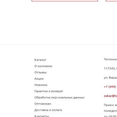
Теплоко
Каталог
О компании
117545, 
Отзывы
ул. Варш
Акции
Новинки
+7 (499)
Гарантии и возврат
zakaz@te
Обработка персональных данных
Оптовикам
Прием зв
Доставка и оплата
понедел
Контакты
до 18:00