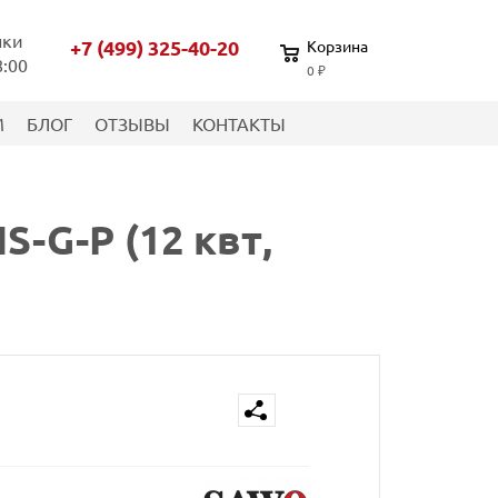
нки
+7 (499) 325-40-20
Корзина
8:00
0 ₽
М
БЛОГ
ОТЗЫВЫ
КОНТАКТЫ
-G-P (12 квт,