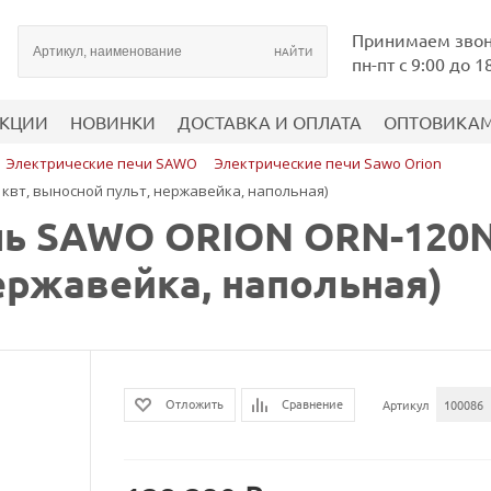
Принимаем зво
пн-пт с 9:00 до 1
КЦИИ
НОВИНКИ
ДОСТАВКА И ОПЛАТА
ОПТОВИКА
Электрические печи SAWO
Электрические печи Sawo Orion
вт, выносной пульт, нержавейка, напольная)
ь SAWO ORION ORN-120NS
ержавейка, напольная)
Сравнение
Отложить
Артикул
100086