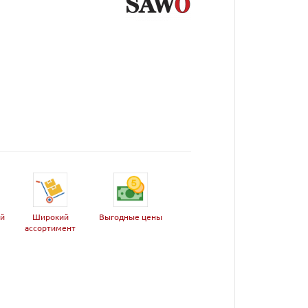
ей
Широкий
Выгодные цены
ассортимент