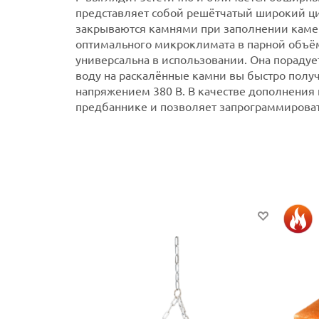
представляет собой решётчатый широкий ц
закрываются камнями при заполнении каме
оптимального микроклимата в парной объём
универсальна в использовании. Она пораду
воду на раскалённые камни вы быстро полу
напряжением 380 В.
В качестве дополнения 
предбаннике и позволяет запрограммирова