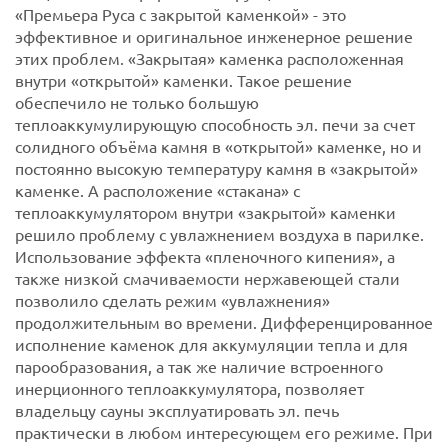
«Премьера Руса с закрытой каменкой» - это
эффективное и оригинальное инженерное решение
этих проблем. «Закрытая» каменка расположенная
внутри «открытой» каменки. Такое решение
обеспечило не только большую
теплоаккумулирующую способность эл. печи за счет
солидного объёма камня в «открытой» каменке, но и
постоянно высокую температуру камня в «закрытой»
каменке. А расположение «стакана» с
теплоаккумулятором внутри «закрытой» каменки
решило проблему с увлажнением воздуха в парилке.
Использование эффекта «пленочного кипения», а
также низкой смачиваемости нержавеющей стали
позволило сделать режим «увлажнения»
продолжительным во времени. Дифференцированное
исполнение каменок для аккумуляции тепла и для
парообразования, а так же наличие встроенного
инерционного теплоаккумулятора, позволяет
владельцу сауны эксплуатировать эл. печь
практически в любом интересующем его режиме.
При