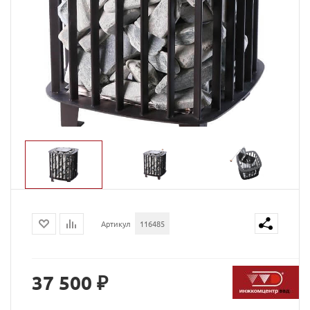
Артикул
116485
37 500 ₽