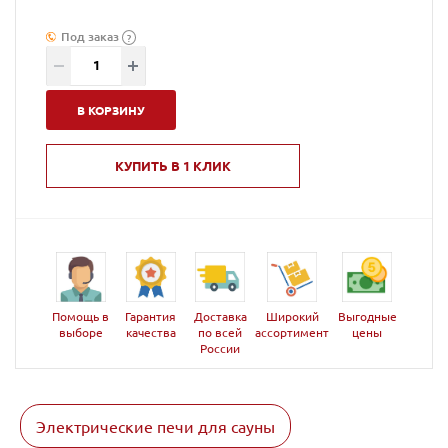
Под заказ
?
В КОРЗИНУ
КУПИТЬ В 1 КЛИК
Помощь в
Гарантия
Доставка
Широкий
Выгодные
выборе
качества
по всей
ассортимент
цены
России
Электрические печи для сауны