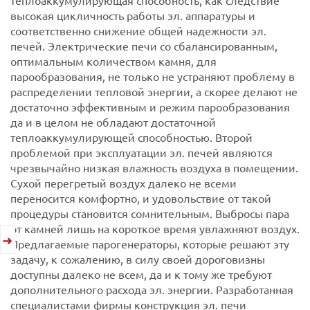
высокая цикличность работы эл. аппаратуры и
соответственно снижение общей надежности эл.
печей.
Электрические печи со сбалансированным,
оптимальным количеством камня, для
парообразования, не только не устраняют проблему в
распределении тепловой энергии, а скорее делают не
достаточно эффективным и режим парообразования
да и в целом не обладают достаточной
теплоаккумулирующей способностью. Второй
проблемой при эксплуатации эл. печей являются
чрезвычайно низкая влажность воздуха в помещении.
Сухой перегретый воздух далеко не всеми
переносится комфортно, и удовольствие от такой
процедуры становится сомнительным. Выбросы пара
от камней лишь на короткое время увлажняют воздух.
Предлагаемые парогенераторы, которые решают эту
задачу, к сожалению, в силу своей дороговизны
доступны далеко не всем, да и к тому же требуют
дополнительного расхода эл. энергии.
Разработанная
специалистами фирмы конструкция эл. печи