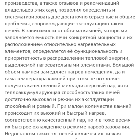
производства, а также отзывов и рекомендаций
владельцев этих саун, позволил определить и
систематизировать две достаточно серьезные и общие
проблемы, сопровождающие эксплуатацию таких
печей. В зависимости от объема камней, которыми
заполняется емкость печи конкретной мощности и их
расположением относительно нагревательных
элементов, определяется её функциональность и
приоритетность в распределении тепловой энергии,
выделяемой нагревательными элементами.
Большой
объём камней замедляет нагрев помещения, да и
сама температура камней при этом не позволяет
получать качественный мелкодисперсный пар, хотя
теплоаккумулирующая способность таких печей
достаточно высокая и режим их эксплуатации
спокойный и ровный. При малом количестве камней
происходит их высокий и быстрый нагрев,
соответственно качественный пар, но и в тоже время
их быстрое охлаждение в режиме парообразования.
Недостатком таких эл. печей является их низкая
теплоаккумулирующая способность, как следствие