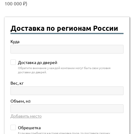
100 000 ₽)
Доставка по регионам России
Куда
Доставка до дверей
Обратите внимание у каждой компании могут быть свои условия
доставки до дверей.
Вес, кг
Объем, м
3
Добавить место
Обрешетка
Если вам требуется жесткая упаковка груза, то поставьте галочку.