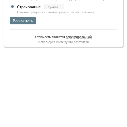
Страхование
Если вам требуется страховка груза, то поставьте галочку.
Рассчитать
Стоимость является
ориентировочной
Использует систему
kto-dostavit.ru