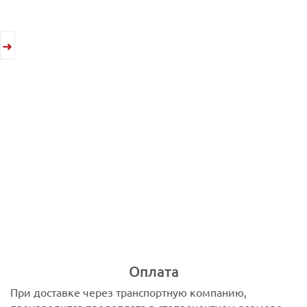
Оплата
При доставке через транспортную компанию,
производится предоплата в стопроцентном размере.