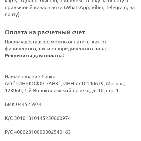
карту. Удобно, быстро, пришлем ссылку на оплату в
привычный канал связи (WhatsApp, Viber, Telegram, на
почту).
Оплата на расчетный счет
Преимущества: возможно оплатить, как от
физического, так и от юридического лица.
Реквизиты для оплаты:
Наименование банка
АО "ТИНЬКОФФ БАНК", ИНН 7710140679, Москва,
123060, 1-й Волоколамский проезд, д. 10, стр. 1
БИК 044525974
К/С 30101810145250000974
Р/С 40802810000002540163