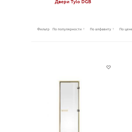
Двери Tylo DGB
Фильтр
По популярности
По алфавиту
По цен