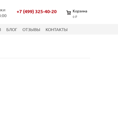
нки
+7 (499) 325-40-20
Корзина
8:00
0 ₽
М
БЛОГ
ОТЗЫВЫ
КОНТАКТЫ