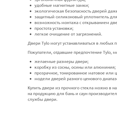
удобные магнитные замки;
экологическая безопасность дверей даже
защитный силиконовый уплотнитель для
возможность монтажа с открыванием двер
простота установки;
легкое очищение от загрязнений.
Двери Tylo могут устанавливаться в любых п
Покупатели, отдавшие предпочтение Tylo, м
желаемые размеры двери;
коробку из сосны, осины или алюминия;
прозрачное, тонированное матовое или ц
модели дверей разного ценового диапаз
Купить двери из прочного стекла можно в н
на продукцию для бань и саун производител
службы двери.