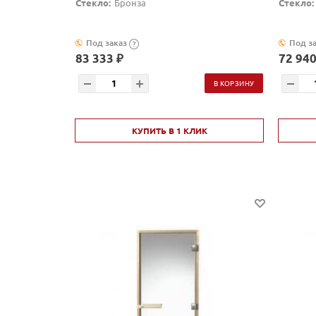
Стекло:
Бронза
Стекло:
Под заказ
Под з
?
83 333 ₽
72 940
В КОРЗИНУ
КУПИТЬ В 1 КЛИК