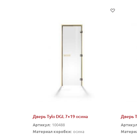
Дверь Tylo DGL 7×19 осина
Дверь T
Артикул:
100488
Артикул
Материал коробки:
осина
Материа