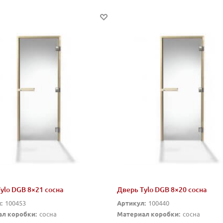
ylo DGB 8×21 сосна
Дверь Tylo DGB 8×20 сосна
:
100453
Артикул:
100440
л коробки:
сосна
Материал коробки:
сосна