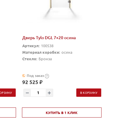
Дверь Tylo DGL 7×20 осина
Артикул:
100538
Материал коробки:
осина
Стекло:
Бронза
Под заказ
?
92 525 ₽
КОРЗИНУ
В КОРЗИНУ
КУПИТЬ В 1 КЛИК