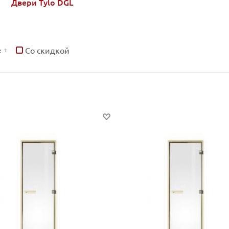
Двери Tylo DGL
Со скидкой
е