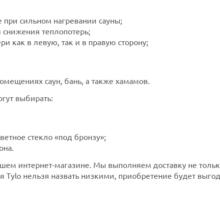
 при сильном нагревании сауны;
 снижения теплопотерь;
и как в левую, так и в правую сторону;
омещениях саун, бань, а также хамамов.
огут выбирать:
ветное стекло «под бронзу»;
она.
ашем интернет-магазине. Мы выполняем доставку не только
я Tylo нельзя назвать низкими, приобретение будет выго