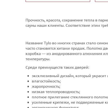
Прочность, красота, сохранение тепла в па
сауны наши клиенты. Соответствие этим тр
Название Tylo во многих странах стало сино
часто становятся хитами продаж. Полотно дв
коробка — из анодированного алюминия ил
температуры.
Среди преимуществ таких дверей:
эксклюзивный дизайн, который украсит 
влагостойкость;
жаропрочность;
низкая теплопроводность;
плотное прилегание стеклянного полотна
усиленные крепежи, не подверженные к
эргономичная фурнитура;