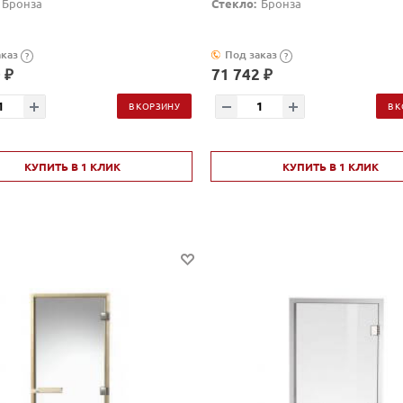
Бронза
Стекло:
Бронза
аказ
Под заказ
?
?
 ₽
71 742 ₽
В КОРЗИНУ
В 
КУПИТЬ В 1 КЛИК
КУПИТЬ В 1 КЛИК