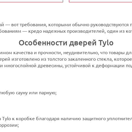
рной — вот требования, которыми обычно руководствуются
ебованиям — кредо надежных производителей, один из кот
Особенности дверей Tylo
нимом качества и прочности, неудивительно, что товары д
ерей изготовлено из толстого закаленного стекла, которое
и многослойной древесины, устойчивой к деформации по
любую сауну или парную;
 Tylo к коробке благодаря наличию защитного уплотнител
оррозии;