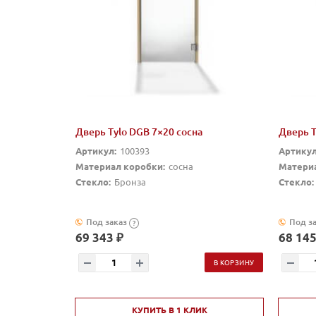
Дверь Tylo DGB 7×20 сосна
Дверь T
Артикул:
100393
Артикул
Материал коробки:
сосна
Материа
Стекло:
Бронза
Стекло:
Под заказ
Под з
?
69 343 ₽
68 145
В КОРЗИНУ
КУПИТЬ В 1 КЛИК