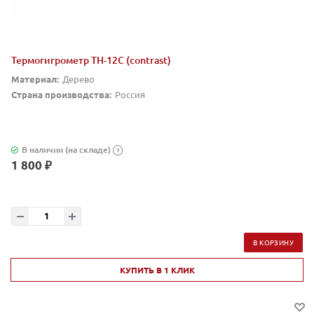
Термогигрометр TH-12C (contrast)
Материал:
Дерево
Страна производства:
Россия
В наличии (на складе)
?
1 800 ₽
В КОРЗИНУ
КУПИТЬ В 1 КЛИК