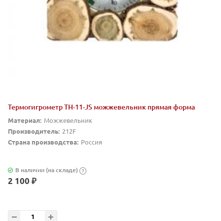
Термогигрометр ТН-11-JS можжевельник прямая форма
Материал:
Можжевельник
Производитель:
212F
Страна производства:
Россия
В наличии (на складе)
?
2 100 ₽