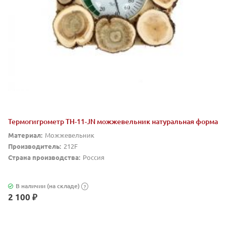
Термогигрометр ТН-11-JN можжевельник натуральная форма
Материал:
Можжевельник
Производитель:
212F
Страна производства:
Россия
В наличии (на складе)
?
2 100 ₽