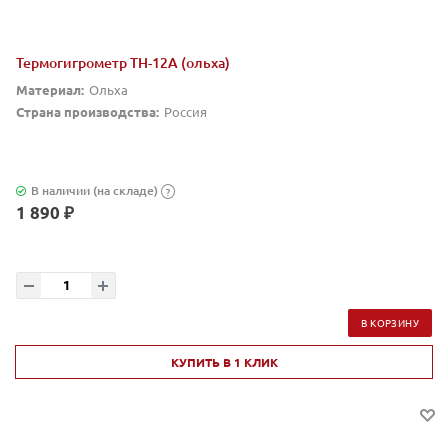
Термогигрометр TH-12A (ольха)
Материал:
Ольха
Страна производства:
Россия
В наличии (на складе)
?
1 890 ₽
В КОРЗИНУ
КУПИТЬ В 1 КЛИК