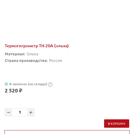
Термогигрометр TH-20А (ольха)
Материал:
Ольха
Страна производства:
Россия
В наличии (на складе)
?
2 520 ₽
В КОРЗИНУ