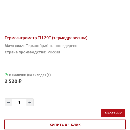
Термогигрометр TH-20T (термодревесина)
Материал:
Термообработанное дерево
Страна производства:
Россия
В наличии (на складе)
?
2 520 ₽
В КОРЗИНУ
КУПИТЬ В 1 КЛИК