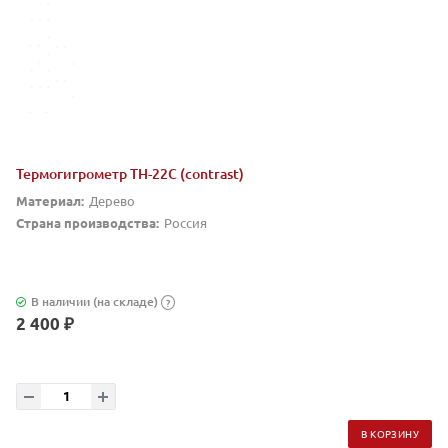
Термогигрометр TH-22C (contrast)
Материал:
Дерево
Страна производства:
Россия
В наличии (на складе)
?
2 400 ₽
В КОРЗИНУ