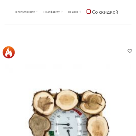
Со скидкой
По популярности
По алфавиту
По цене