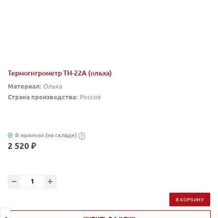
Термогигрометр TH-22A (ольха)
Материал:
Ольха
Страна производства:
Россия
В наличии (на складе)
?
2 520 ₽
В КОРЗИНУ