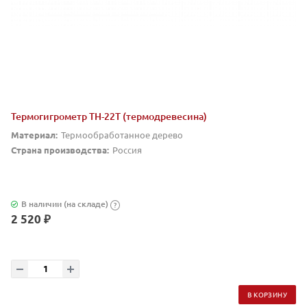
Термогигрометр TH-22T (термодревесина)
Материал:
Термообработанное дерево
Страна производства:
Россия
В наличии (на складе)
?
2 520 ₽
В КОРЗИНУ