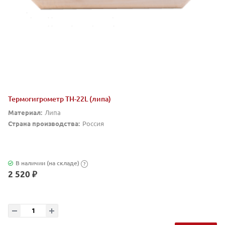
Термогигрометр TH-22L (липа)
Материал:
Липа
Страна производства:
Россия
В наличии (на складе)
?
2 520 ₽