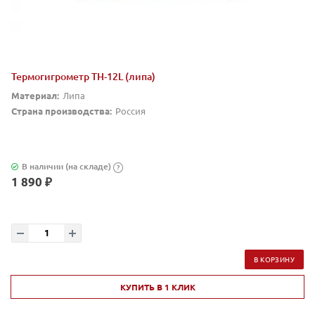
Термогигрометр TH-12L (липа)
Материал:
Липа
Страна производства:
Россия
В наличии (на складе)
?
1 890 ₽
В КОРЗИНУ
КУПИТЬ В 1 КЛИК