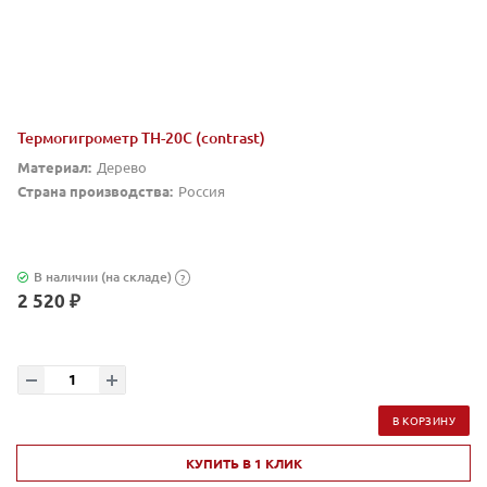
Термогигрометр TH-20С (contrast)
Материал:
Дерево
Страна производства:
Россия
В наличии (на складе)
?
2 520 ₽
В КОРЗИНУ
КУПИТЬ В 1 КЛИК