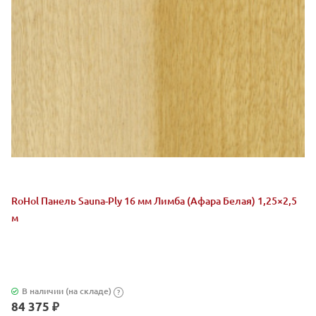
RoHol Панель Sauna-Ply 16 мм Лимба (Афара Белая) 1,25×2,5
м
В наличии (на складе)
?
84 375 ₽