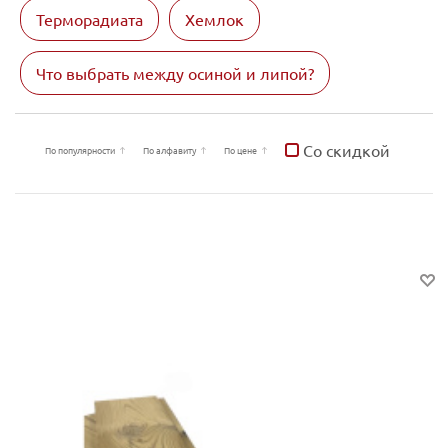
Терморадиата
Хемлок
Что выбрать между осиной и липой?
Со скидкой
По популярности
По алфавиту
По цене