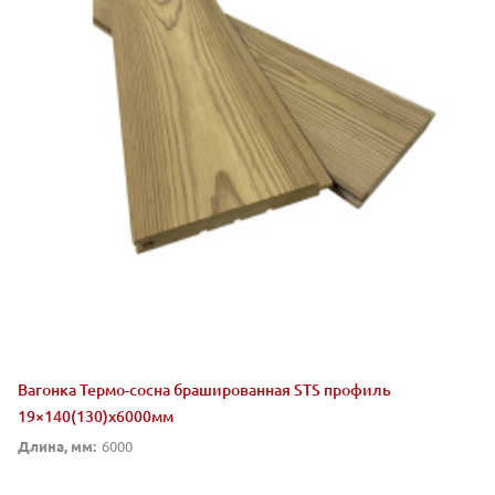
Вагонка Термо-сосна брашированная STS профиль
19×140(130)х6000мм
Длина, мм:
6000