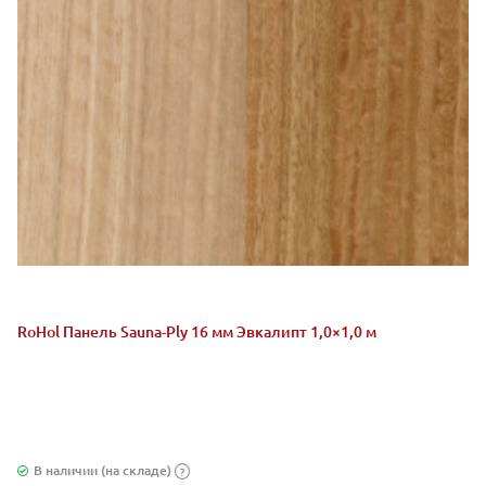
RoHol Панель Sauna-Ply 16 мм Эвкалипт 1,0×1,0 м
В наличии (на складе)
?