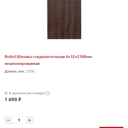
RoHol Шпонка соединительная 4×32×2500мм
нешпонированная
Длина, мм:
2500
В наличии (на складе)
?
1 690 ₽