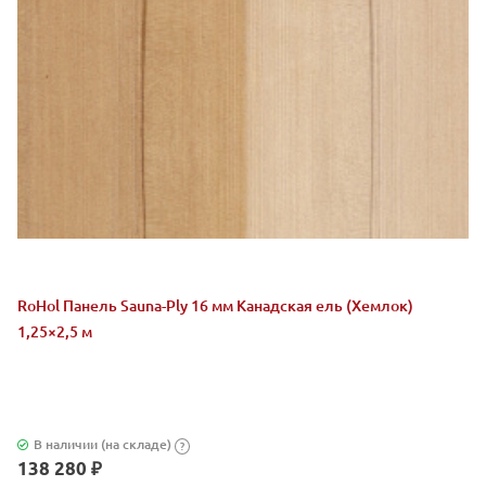
RoHol Панель Sauna-Ply 16 мм Канадская ель (Хемлок)
1,25×2,5 м
В наличии (на складе)
?
138 280 ₽