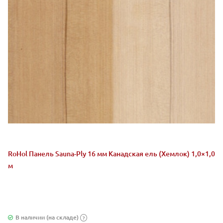
RoHol Панель Sauna-Ply 16 мм Канадская ель (Хемлок) 1,0×1,0
м
В наличии (на складе)
?