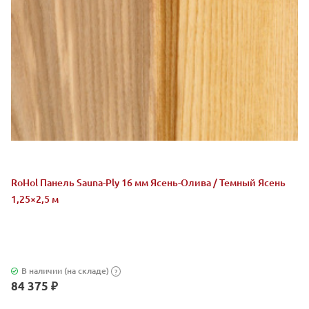
RoHol Панель Sauna-Ply 16 мм Ясень-Олива / Темный Ясень
1,25×2,5 м
В наличии (на складе)
?
84 375 ₽