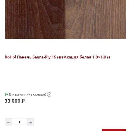
RoHol Панель Sauna-Ply 16 мм Акация белая 1,0×1,0 м
В наличии (на складе)
?
33 000 ₽