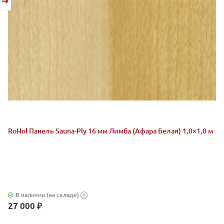
RoHol Панель Sauna-Ply 16 мм Лимба (Афара Белая) 1,0×1,0 м
В наличии (на складе)
?
27 000 ₽