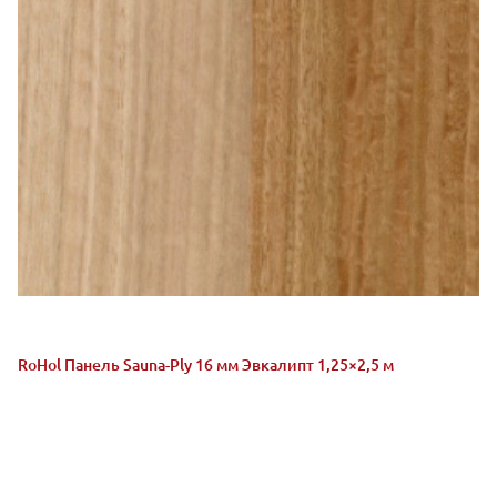
RoHol Панель Sauna-Ply 16 мм Эвкалипт 1,25×2,5 м