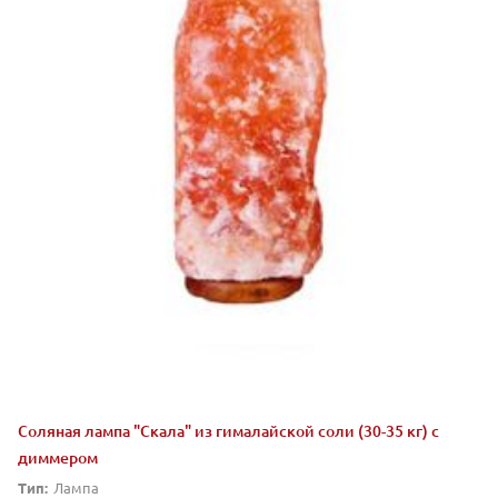
Соляная лампа "Скала" из гималайской соли (30-35 кг) с
диммером
Тип:
Лампа