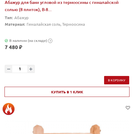
Абажур для бани угловой из термоосины с гималайской
солью (8 плиток), В-8...
Тип:
Абажур
Материал:
Гималайская соль, Термоосина
В наличии (на складе)
?
7 480 ₽
В КОРЗИНУ
КУПИТЬ В 1 КЛИК