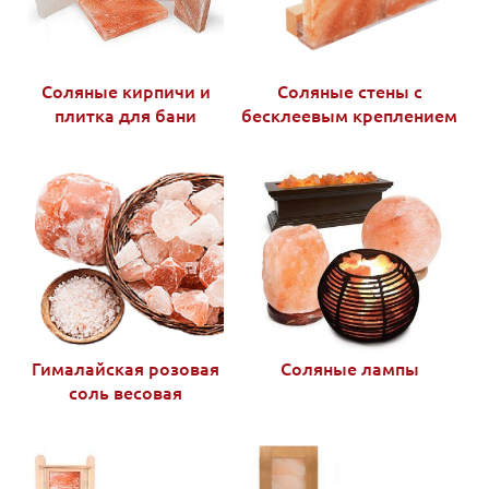
Соляные кирпичи и
Соляные стены с
плитка для бани
бесклеевым креплением
Гималайская розовая
Соляные лампы
соль весовая