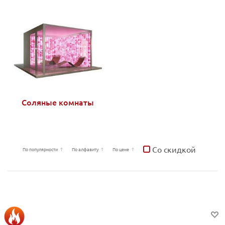
Соляные комнаты
Со скидкой
По популярности
По алфавиту
По цене