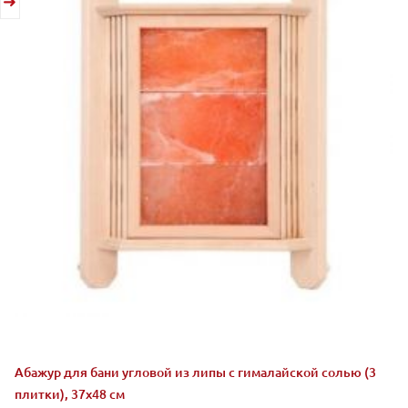
Абажур для бани угловой из липы с гималайской солью (3
плитки), 37х48 см