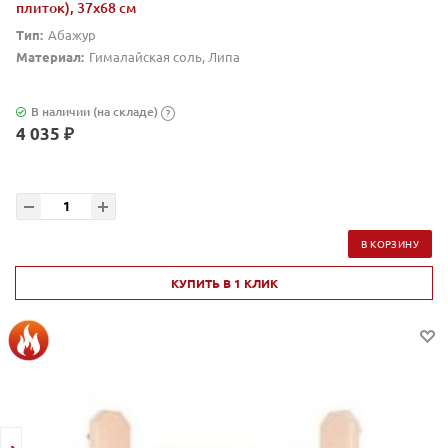
плиток), 37х68 см
Тип:
Абажур
Материал:
Гималайская соль, Липа
В наличии (на складе)
?
4 035 ₽
В КОРЗИНУ
КУПИТЬ В 1 КЛИК