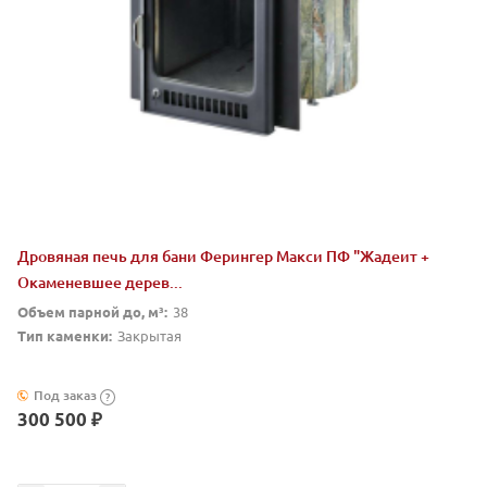
Дровяная печь для бани Ферингер Макси ПФ "Жадеит +
Окаменевшее дерев...
Объем парной до, м³:
38
Тип каменки:
Закрытая
Под заказ
?
300 500 ₽