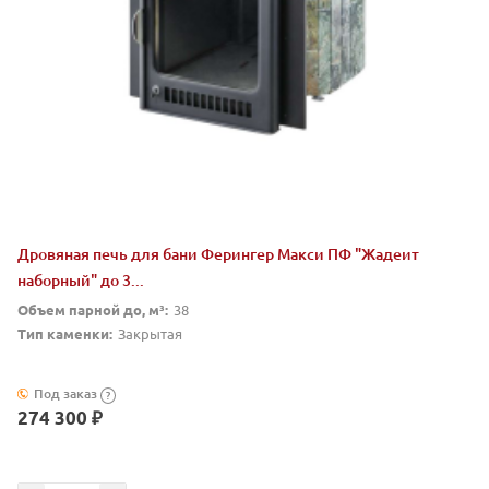
Дровяная печь для бани Ферингер Макси ПФ "Жадеит
наборный" до 3...
Объем парной до, м³:
38
Тип каменки:
Закрытая
Под заказ
?
274 300 ₽