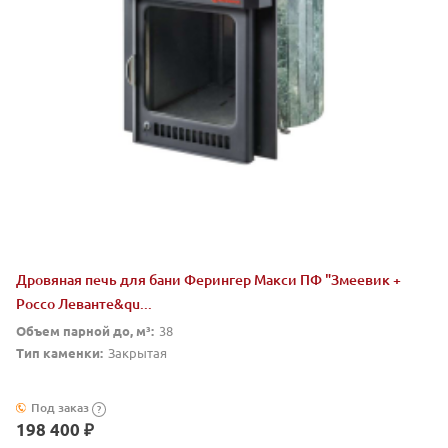
Дровяная печь для бани Ферингер Макси ПФ "Змеевик +
Россо Леванте&qu...
Объем парной до, м³:
38
Тип каменки:
Закрытая
Под заказ
?
198 400 ₽