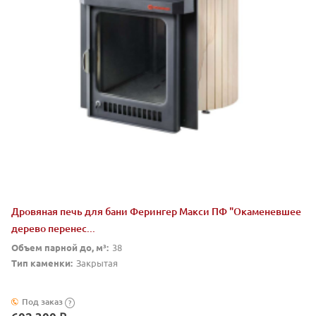
Дровяная печь для бани Ферингер Макси ПФ "Окаменевшее
дерево перенес...
Объем парной до, м³:
38
Тип каменки:
Закрытая
Под заказ
?