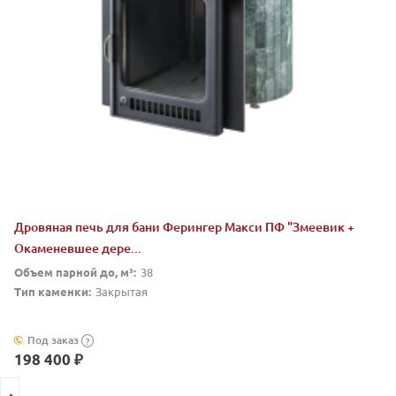
Дровяная печь для бани Ферингер Макси ПФ "Змеевик +
Окаменевшее дере...
Объем парной до, м³:
38
Тип каменки:
Закрытая
Под заказ
?
198 400 ₽