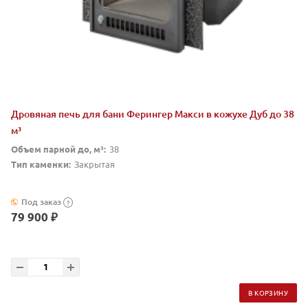
Дровяная печь для бани Ферингер Макси в кожухе Дуб до 38
м³
Объем парной до, м³:
38
Тип каменки:
Закрытая
Под заказ
?
79 900 ₽
В КОРЗИНУ