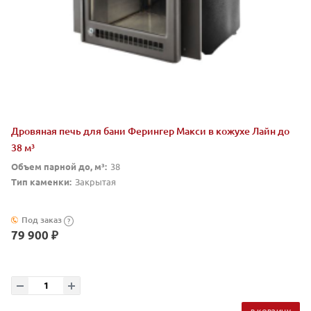
Дровяная печь для бани Ферингер Макси в кожухе Лайн до
38 м³
Объем парной до, м³:
38
Тип каменки:
Закрытая
Под заказ
?
79 900 ₽