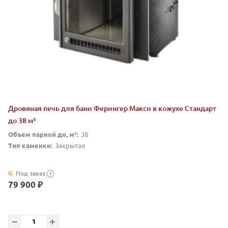
Дровяная печь для бани Ферингер Макси в кожухе Стандарт
до 38 м³
Объем парной до, м³:
38
Тип каменки:
Закрытая
Под заказ
?
79 900 ₽