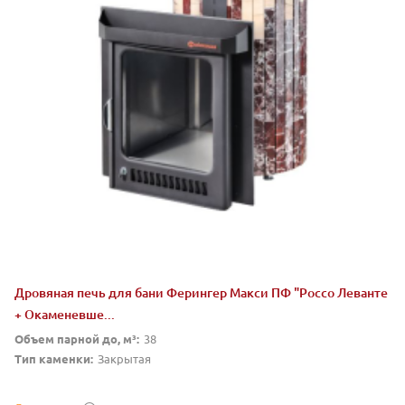
Дровяная печь для бани Ферингер Макси ПФ "Россо Леванте
+ Окаменевше...
Объем парной до, м³:
38
Тип каменки:
Закрытая