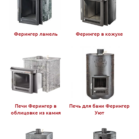
Ферингер ламель
Ферингер в кожухе
Печи Ферингер в
Печь для бани Ферингер
облицовке из камня
Уют