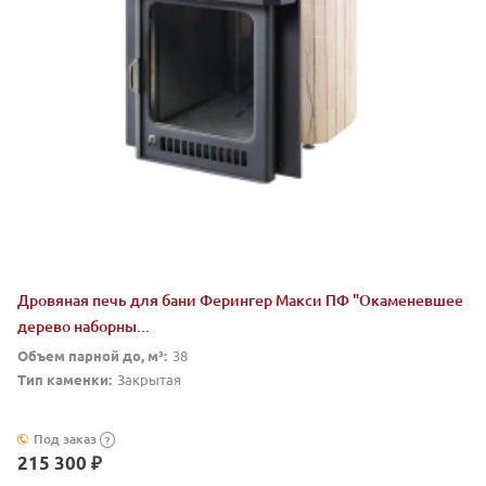
Дровяная печь для бани Ферингер Макси ПФ "Окаменевшее
дерево наборны...
Объем парной до, м³:
38
Тип каменки:
Закрытая
Под заказ
?
215 300 ₽