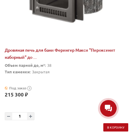
Дровяная печь для бани Ферингер Макси "Пироксенит
наборный" до ...
Объем парной до, м³:
38
Тип каменки:
Закрытая
Под заказ
?
215 300 ₽
В КОРЗИНУ