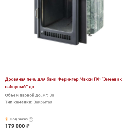
Дровяная печь для бани Ферингер Макси ПФ "Змеевик
наборный" до ...
Объем парной до, м³:
38
Тип каменки:
Закрытая
Под заказ
?
179 000 ₽