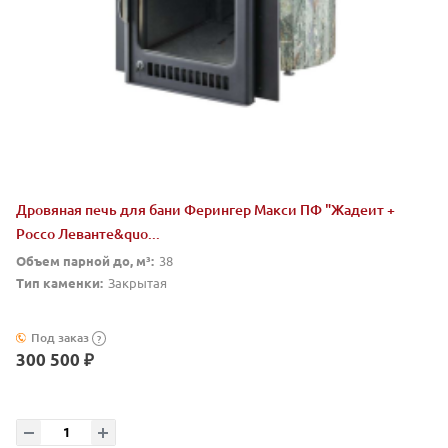
Дровяная печь для бани Ферингер Макси ПФ "Жадеит +
Россо Леванте&quo...
Объем парной до, м³:
38
Тип каменки:
Закрытая
Под заказ
?
300 500 ₽