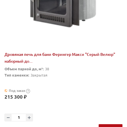
Дровяная печь для бани Ферингер Макси "Серый Велюр"
наборный до...
Объем парной до, м³:
38
Тип каменки:
Закрытая
Под заказ
?
215 300 ₽