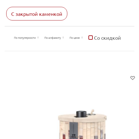
С закрытой каменкой
Со скидкой
По популярности
По алфавиту
По цене