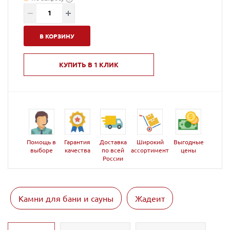
В КОРЗИНУ
КУПИТЬ В 1 КЛИК
Помощь в
Гарантия
Доставка
Широкий
Выгодные
выборе
качества
по всей
ассортимент
цены
России
Камни для бани и сауны
Жадеит