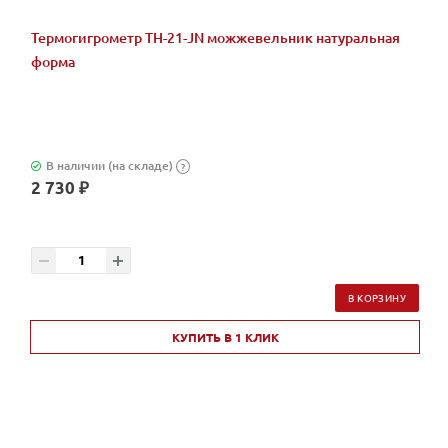
Термогигрометр ТН-21-JN можжевельник натуральная
форма
В наличии (на складе)
?
2 730 ₽
В КОРЗИНУ
КУПИТЬ В 1 КЛИК