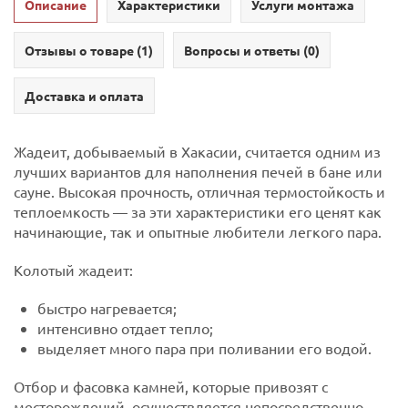
Описание
Характеристики
Услуги монтажа
Отзывы о товаре (
1
)
Вопросы и ответы (
0
)
Доставка и оплата
Жадеит, добываемый в Хакасии, считается одним из
лучших вариантов для наполнения печей в бане или
сауне. Высокая прочность, отличная термостойкость и
теплоемкость — за эти характеристики его ценят как
начинающие, так и опытные любители легкого пара.
Колотый жадеит:
быстро нагревается;
интенсивно отдает тепло;
выделяет много пара при поливании его водой.
Отбор и фасовка камней, которые привозят с
месторождений, осуществляется непосредственно