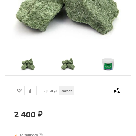
Артикул
500336
2 400 ₽
По запросу
?