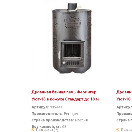
Дровяная банная печь Ферингер
Дровяна
Уют-18 в кожухе Стандарт до 18 м
Уют-18 
Артикул:
119441
Артикул
Производитель:
Feringer
Произво
Страна производства:
Россия
Страна 
Вес камней, кг:
65
Под заказ
Под з
?