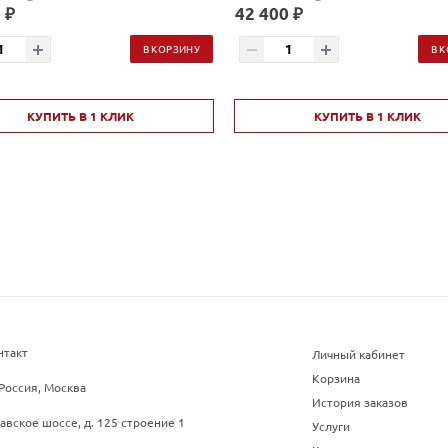
сталь AISI 439
 ₽
42 400 ₽
В КОРЗИНУ
В 
КУПИТЬ В 1 КЛИК
КУПИТЬ В 1 КЛИК
нтакт
Личный кабинет
Корзина
Россия, Москва
История заказов
авское шоссе, д. 125 строение 1
Услуги