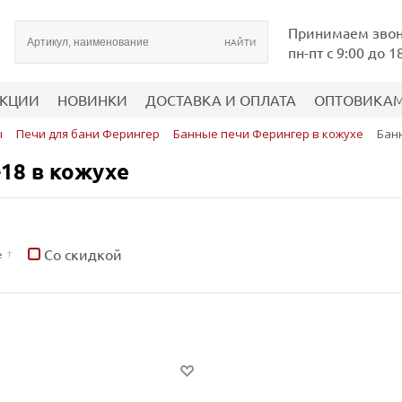
Принимаем зво
пн-пт с 9:00 до 1
КЦИИ
НОВИНКИ
ДОСТАВКА И ОПЛАТА
ОПТОВИКА
ы
Печи для бани Ферингер
Банные печи Ферингер в кожухе
Бан
18 в кожухе
Со скидкой
е