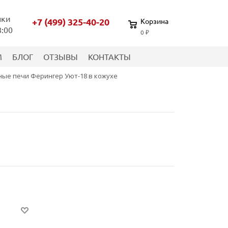
нки
+7 (499) 325-40-20
Корзина
8:00
0 ₽
М
БЛОГ
ОТЗЫВЫ
КОНТАКТЫ
ные печи Ферингер Уют-18 в кожухе