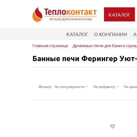
КАТАЛОГ
КАТАЛОГ
О КОМПАНИИ
А
Главная страница
Дровяные печи для бани и саун
Банные печи Ферингер Уют-
Фильтр
По популярности
По алфавиту
По цен