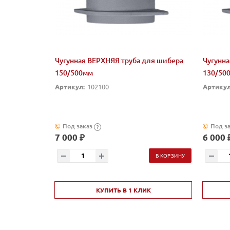
Чугунная ВЕРХНЯЯ труба для шибера
Чугунна
150/500мм
130/50
Артикул:
102100
Артикул
Под заказ
Под з
?
7 000 ₽
6 000 
В КОРЗИНУ
КУПИТЬ В 1 КЛИК