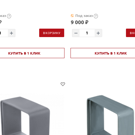
аказ
Под заказ
?
?
₽
9 000 ₽
В КОРЗИНУ
В 
КУПИТЬ В 1 КЛИК
КУПИТЬ В 1 КЛИК