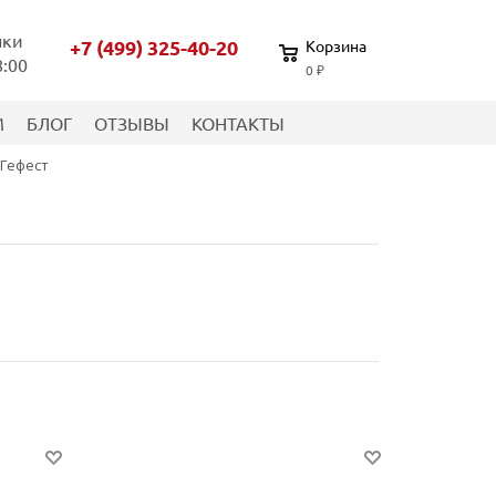
нки
+7 (499) 325-40-20
Корзина
8:00
0 ₽
М
БЛОГ
ОТЗЫВЫ
КОНТАКТЫ
 Гефест