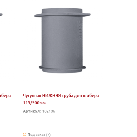
ибера
Чугунная НИЖНЯЯ труба для шибера
115/500мм
Артикул:
102106
Под заказ
?