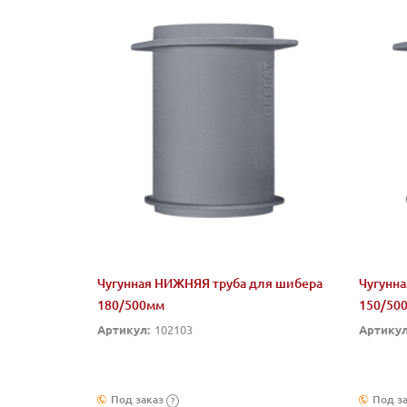
Чугунная НИЖНЯЯ труба для шибера
Чугунн
180/500мм
150/50
Артикул:
102103
Артикул
Под заказ
Под з
?