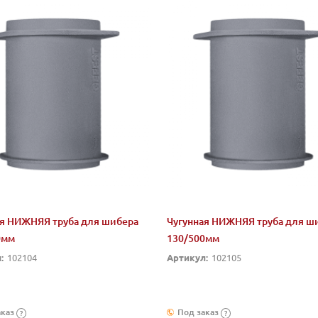
ая НИЖНЯЯ труба для шибера
Чугунная НИЖНЯЯ труба для ш
0мм
130/500мм
:
102104
Артикул:
102105
аказ
Под заказ
?
?