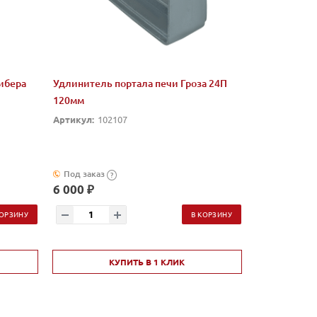
ибера
Удлинитель портала печи Гроза 24П
120мм
Артикул:
102107
Под заказ
?
6 000 ₽
КОРЗИНУ
В КОРЗИНУ
КУПИТЬ В 1 КЛИК