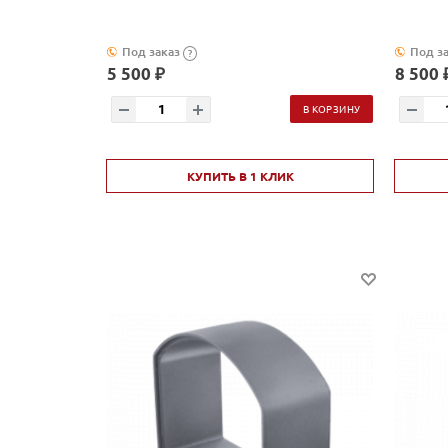
Под заказ
Под з
?
5 500 ₽
8 500 
В КОРЗИНУ
КУПИТЬ В 1 КЛИК