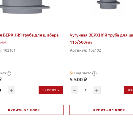
я ВЕРХНЯЯ труба для шибера
Чугунная ВЕРХНЯЯ труба для ш
0мм
115/500мм
:
102101
Артикул:
102102
аказ
Под заказ
?
?
₽
5 500 ₽
В КОРЗИНУ
В 
КУПИТЬ В 1 КЛИК
КУПИТЬ В 1 КЛИК