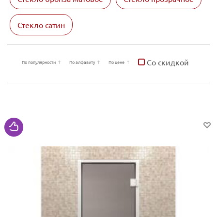
Стекло сатин
Со скидкой
По популярности
По алфавиту
По цене