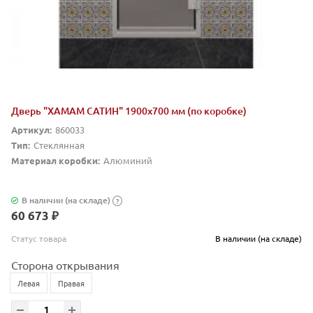
Дверь "ХАМАМ САТИН" 1900х700 мм (по коробке)
Артикул:
860033
Тип:
Стеклянная
Материал коробки:
Алюминий
В наличии (на складе)
?
60 673 ₽
Статус товара
В наличии (на складе)
Сторона открывания
Левая
Правая