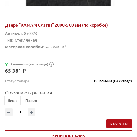
Дверь "ХАМАМ САТИН" 2000х700 мм (по коробке)
Артикул:
870023
Тип:
Стеклянная
Материал коробки:
Алюминий
В наличии (на складе)
?
65 381 ₽
Статус товара
В наличии (на складе)
Сторона открывания
Левая
Правая
В КОРЗИНУ
КУПИТЬ В 1 КЛИК