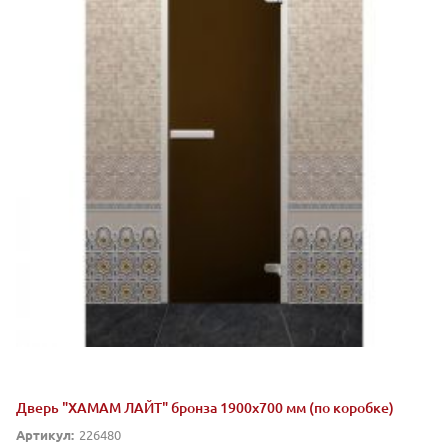
Дверь "ХАМАМ ЛАЙТ" бронза 1900х700 мм (по коробке)
Артикул:
226480