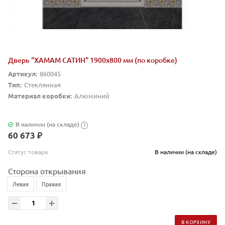
Дверь "ХАМАМ САТИН" 1900х800 мм (по коробке)
Артикул:
860045
Тип:
Стеклянная
Материал коробки:
Алюминий
В наличии (на складе)
?
60 673 ₽
Статус товара
В наличии (на складе)
Сторона открывания
Левая
Правая
В КОРЗИНУ