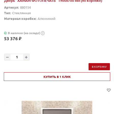
Дверь "ХАМАМ ФОТОПЕЧАТЬ" 1900х700 мм (по коробке)
Артикул:
880154
Тип:
Стеклянная
Материал коробки:
Алюминий
В наличии (на складе)
?
53 376 ₽
В КОРЗИНУ
КУПИТЬ В 1 КЛИК