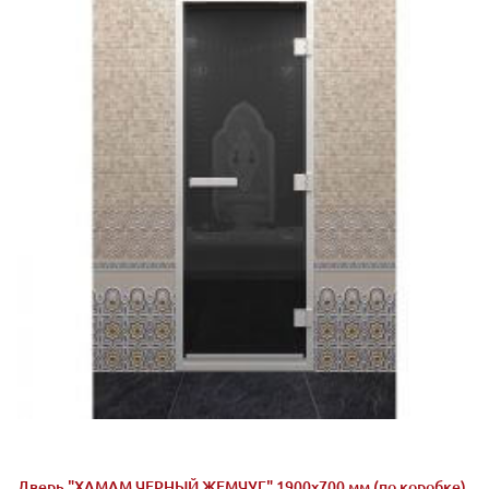
Дверь "ХАМАМ ЧЕРНЫЙ ЖЕМЧУГ" 1900х700 мм (по коробке)