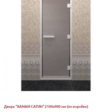
Дверь "ХАМАМ САТИН" 2100х900 мм (по коробке)