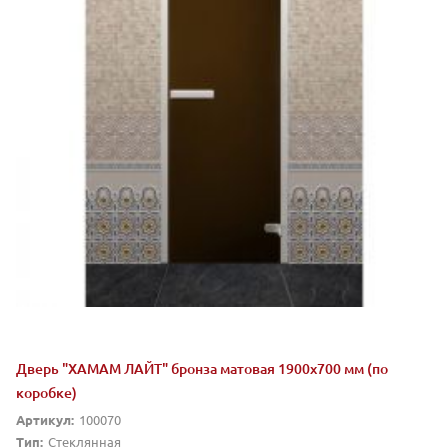
Дверь "ХАМАМ ЛАЙТ" бронза матовая 1900х700 мм (по
коробке)
Артикул:
100070
Тип:
Стеклянная