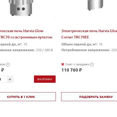
ческая печь Harvia Glow
Электрическая печь Harvia Glo
TRC70 со встроенным пультом
Corner TRC70EE
арной до, м³:
10
Объем парной до, м³:
10
ляемое напряжение:
220 / 380 В
Потребляемое напряжение:
220
аказ
Снят с продажи
?
?
 ₽
110 760 ₽
В КОРЗИНУ
КУПИТЬ В 1 КЛИК
ПОДОБРАТЬ ЗАМЕНУ