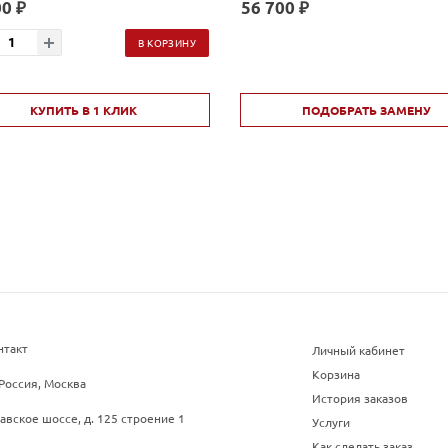
0 ₽
56 700 ₽
В КОРЗИНУ
КУПИТЬ В 1 КЛИК
ПОДОБРАТЬ ЗАМЕНУ
нтакт
Личный кабинет
Корзина
Россия, Москва
История заказов
авское шоссе, д. 125 строение 1
Услуги
Как сделать заказ