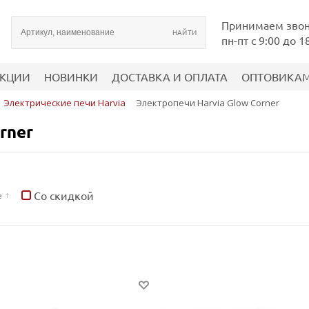
Принимаем зво
пн-пт с 9:00 до 1
КЦИИ
НОВИНКИ
ДОСТАВКА И ОПЛАТА
ОПТОВИКА
Электрические печи Harvia
Электропечи Harvia Glow Corner
rner
Со скидкой
е