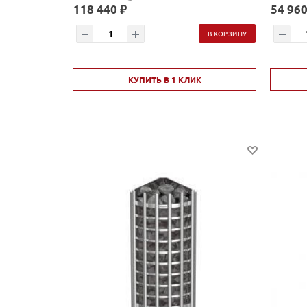
118 440 ₽
54 960
В КОРЗИНУ
КУПИТЬ В 1 КЛИК