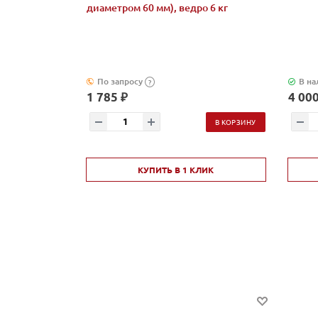
диаметром 60 мм), ведро 6 кг
По запросу
В на
?
1 785 ₽
4 000
В КОРЗИНУ
КУПИТЬ В 1 КЛИК