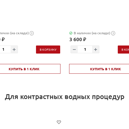
личии (на складе)
В наличии (на складе)
?
?
 ₽
3 600 ₽
В КОРЗИНУ
В КО
КУПИТЬ В 1 КЛИК
КУПИТЬ В 1 КЛИК
Для контрастных водных процедур