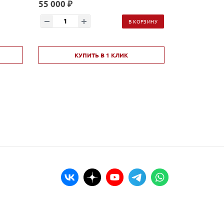
55 000 ₽
46 900 ₽
В КОРЗИНУ
КУПИТЬ В 1 КЛИК
ПОД