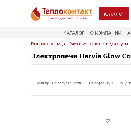
КАТАЛОГ
КАТАЛОГ
О КОМПАНИИ
А
Главная страница
Электрические печи для сауны
Электропечи Harvia Glow Co
Фильтр
По популярности
По алфавиту
По цен