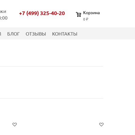
нки
+7 (499) 325-40-20
Корзина
8:00
0 ₽
М
БЛОГ
ОТЗЫВЫ
КОНТАКТЫ