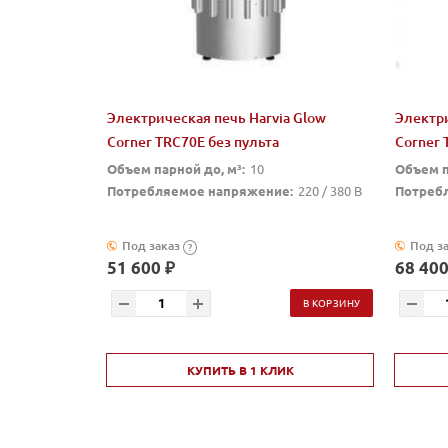
Электрическая печь Harvia Glow
Электри
Corner TRC70E без пульта
Corner 
Объем парной до, м³:
10
Объем п
Потребляемое напряжение:
220 / 380 В
Потреб
Под заказ
Под з
?
51 600 ₽
68 400
В КОРЗИНУ
КУПИТЬ В 1 КЛИК