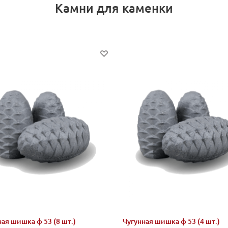
Камни для каменки
ая шишка ф 53 (8 шт.)
Чугунная шишка ф 53 (4 шт.)