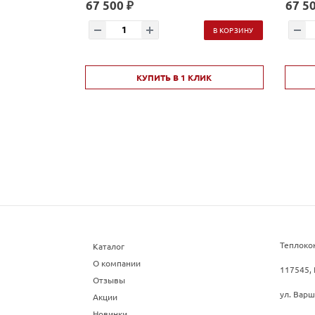
67 500 ₽
67 50
В КОРЗИНУ
КУПИТЬ В 1 КЛИК
Теплоко
Каталог
О компании
117545, 
Отзывы
ул. Варш
Акции
Новинки