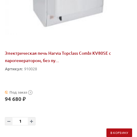
Электрическая печь Harvia Topclass Combi KV80SE с
парогенератором, без пу...
Артикул:
910028
Под заказ
?
94 680 ₽
В КОРЗИНУ