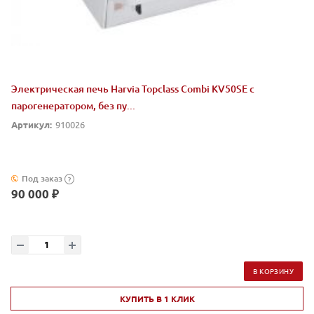
Электрическая печь Harvia Topclass Combi KV50SE с
парогенератором, без пу...
Артикул:
910026
Под заказ
?
90 000 ₽
В КОРЗИНУ
КУПИТЬ В 1 КЛИК