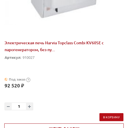
Электрическая печь Harvia Topclass Combi KV60SE с
парогенератором, без пу...
Артикул:
910027
Под заказ
?
92 520 ₽
В КОРЗИНУ