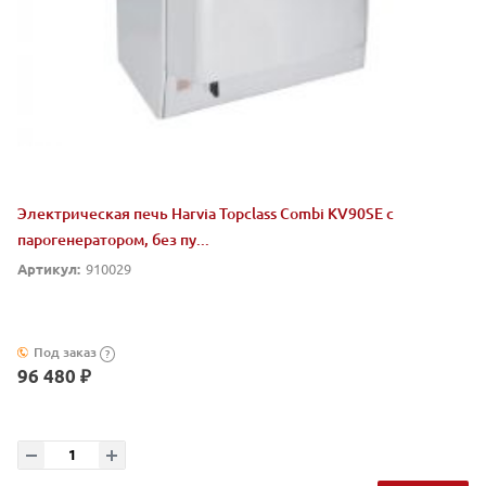
Электрическая печь Harvia Topclass Combi KV90SE с
парогенератором, без пу...
Артикул:
910029
Под заказ
?
96 480 ₽