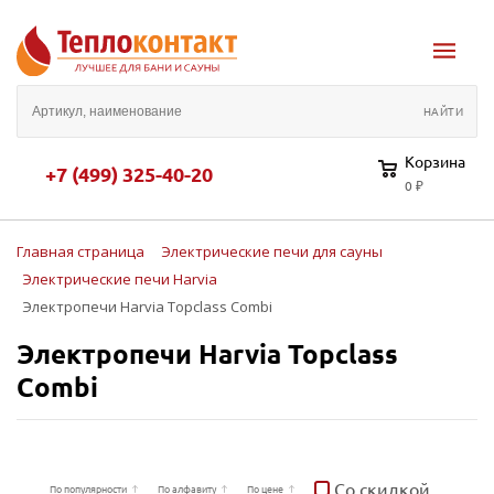
Корзина
+7 (499) 325-40-20
0 ₽
Главная страница
Электрические печи для сауны
Электрические печи Harvia
Электропечи Harvia Topclass Combi
Электропечи Harvia Topclass
Combi
Со скидкой
По популярности
По алфавиту
По цене