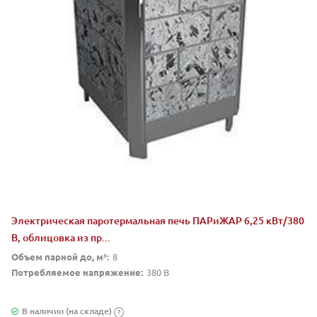
Электрическая паротермальная печь ПАРиЖАР 6,25 кВт/380
В, облицовка из пр...
Объем парной до, м³:
8
Потребляемое напряжение:
380 В
В наличии (на складе)
?