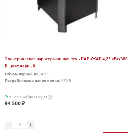
Электрическая паротермальная печь ПАРиЖАР 4,25 кВт/380
В, цвет черный
Объем парной до, м³:
5
Потребляемое напряжение:
380 В
В наличии (на складе)
?
94 500 ₽