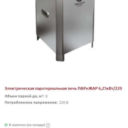
Электрическая паротермальная печь ПАРиЖАР 6,25кВт/220
Объем парной до, м³:
8
Потребляемое напряжение:
220 В
В наличии (на складе)
?