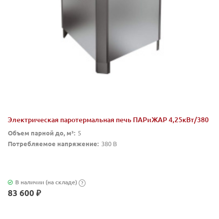
Электрическая паротермальная печь ПАРиЖАР 4,25кВт/380
Объем парной до, м³:
5
Потребляемое напряжение:
380 В
В наличии (на складе)
?
83 600 ₽