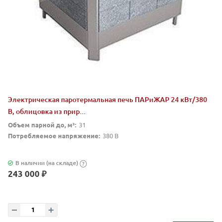
Электрическая паротермальная печь ПАРиЖАР 24 кВт/380
В, облицовка из прир...
Объем парной до, м³:
31
Потребляемое напряжение:
380 В
В наличии (на складе)
?
243 000 ₽