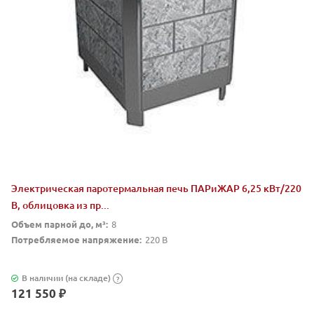
Электрическая паротермальная печь ПАРиЖАР 6,25 кВт/220
В, облицовка из пр...
Объем парной до, м³:
8
Потребляемое напряжение:
220 В
В наличии (на складе)
?
121 550 ₽