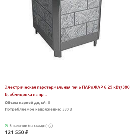
Электрическая паротермальная печь ПАРиЖАР 6,25 кВт/380
В, облицовка из пр...
Объем парной до, м³:
8
Потребляемое напряжение:
380 В
В наличии (на складе)
?
121 550 ₽