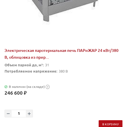
Электрическая паротермальная печь ПАРиЖАР 24 кВт/380
В, облицовка из прир...
Объем парной до, м³:
31
Потребляемое напряжение:
380 В
В наличии (на складе)
?
246 600 ₽
В КОРЗИНУ