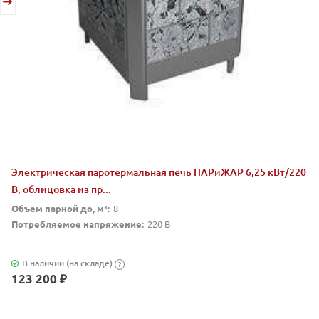
Электрическая паротермальная печь ПАРиЖАР 6,25 кВт/220
В, облицовка из пр...
Объем парной до, м³:
8
Потребляемое напряжение:
220 В
В наличии (на складе)
?
123 200 ₽