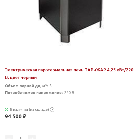
Электрическая паротермальная печь ПАРиЖАР 4,25 кВт/220
В, цвет черный
Объем парной до, м³:
5
Потребляемое напряжение:
220 В
В наличии (на складе)
?
94 500 ₽