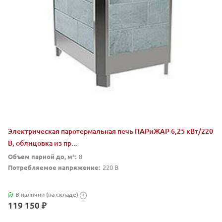
Электрическая паротермальная печь ПАРиЖАР 6,25 кВт/220
В, облицовка из пр...
Объем парной до, м³:
8
Потребляемое напряжение:
220 В
В наличии (на складе)
?
119 150 ₽