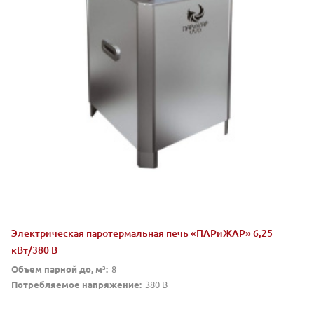
Электрическая паротермальная печь «ПАРиЖАР» 6,25
кВт/380 В
Объем парной до, м³:
8
Потребляемое напряжение:
380 В