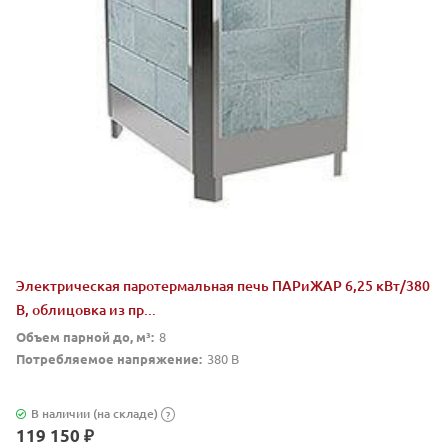
Электрическая паротермальная печь ПАРиЖАР 6,25 кВт/380
В, облицовка из пр...
Объем парной до, м³:
8
Потребляемое напряжение:
380 В
В наличии (на складе)
?
119 150 ₽