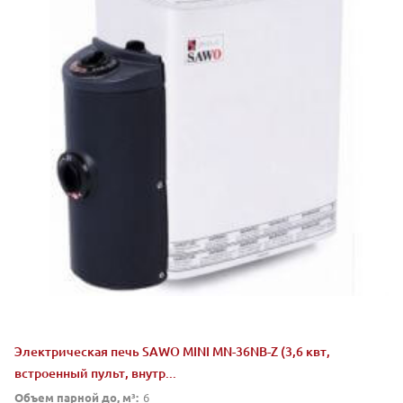
Электрическая печь SAWO MINI MN-36NB-Z (3,6 квт,
встроенный пульт, внутр...
Объем парной до, м³:
6