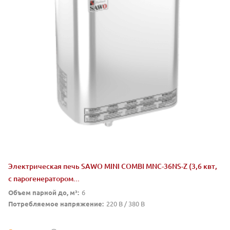
Электрическая печь SAWO MINI COMBI MNC-36NS-Z (3,6 квт,
с парогенератором...
Объем парной до, м³:
6
Потребляемое напряжение:
220 В / 380 В