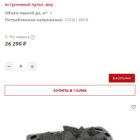
встроенный пульт, вну...
Объем парной до, м³:
3
Потребляемое напряжение:
220 В / 380 В
По запросу
?
26 290 ₽
В КОРЗИНУ
КУПИТЬ В 1 КЛИК