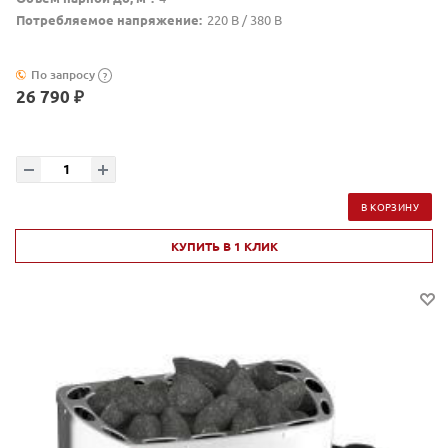
Потребляемое напряжение:
220 В / 380 В
По запросу
?
26 790 ₽
В КОРЗИНУ
КУПИТЬ В 1 КЛИК