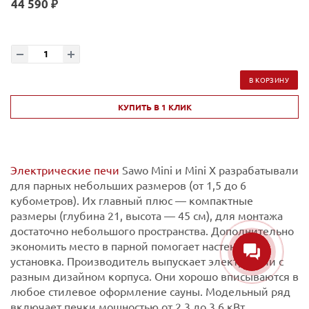
44 590 ₽
В КОРЗИНУ
КУПИТЬ В 1 КЛИК
Электрические печи
Sawo Mini и Mini X разрабатывали
для парных небольших размеров (от 1,5 до 6
кубометров). Их главный плюс — компактные
размеры (глубина 21, высота — 45 см), для монтажа
достаточно небольшого пространства. Дополнительно
экономить место в парной помогает настенная
установка. Производитель выпускает электропечи с
разным дизайном корпуса. Они хорошо вписываются в
любое стилевое оформление сауны. Модельный ряд
включает печки мощностью от 2,3 до 3,6 кВт.