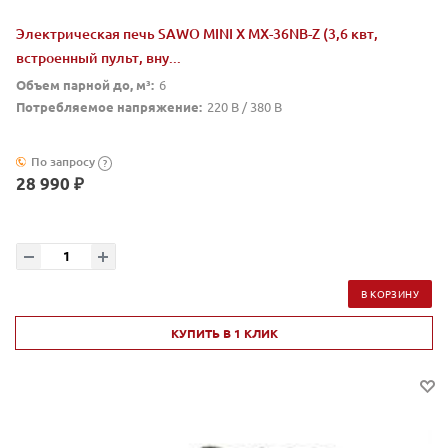
Электрическая печь SAWO MINI X MX-36NB-Z (3,6 квт,
встроенный пульт, вну...
Объем парной до, м³:
6
Потребляемое напряжение:
220 В / 380 В
По запросу
?
28 990 ₽
В КОРЗИНУ
КУПИТЬ В 1 КЛИК