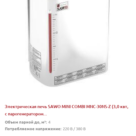
Электрическая печь SAWO MINI COMBI MNC-30NS-Z (3,0 квт,
с парогенератором...
Объем парной до, м³:
4
Потребляемое напряжение:
220 В / 380 В