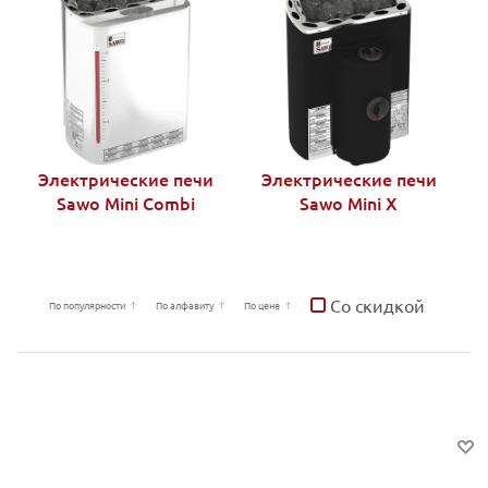
Электрические печи
Электрические печи
Sawo Mini Combi
Sawo Mini X
Со скидкой
По популярности
По алфавиту
По цене