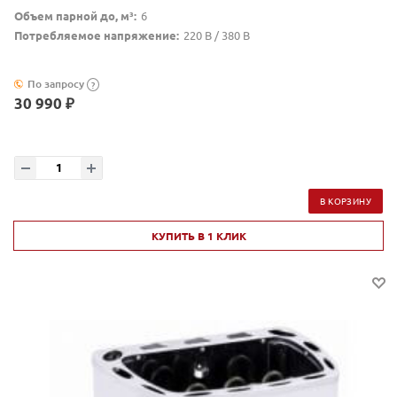
Объем парной до, м³:
6
Потребляемое напряжение:
220 В / 380 В
По запросу
?
30 990 ₽
В КОРЗИНУ
КУПИТЬ В 1 КЛИК