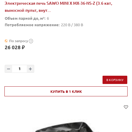
Электрическая печь SAWO MINI X MX-36-NS-Z (3.6 квт,
выносной пульт, внут...
Объем парной до, м³:
6
Потребляемое напряжение:
220 В / 380 В
По запросу
?
26 028 ₽
В КОРЗИНУ
КУПИТЬ В 1 КЛИК