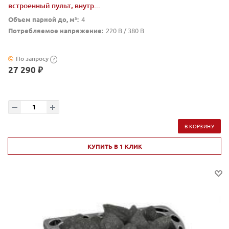
встроенный пульт, внутр...
Объем парной до, м³:
4
Потребляемое напряжение:
220 В / 380 В
По запросу
?
27 290 ₽
В КОРЗИНУ
КУПИТЬ В 1 КЛИК