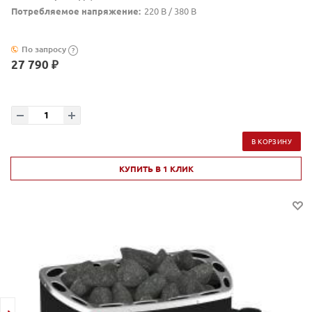
Потребляемое напряжение:
220 В / 380 В
По запросу
?
27 790 ₽
В КОРЗИНУ
КУПИТЬ В 1 КЛИК