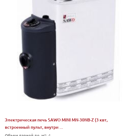
Электрическая печь SAWO MINI MN-30NB-Z (3 квт,
встроенный пульт, внутри ...
Объем парной до, м³:
4