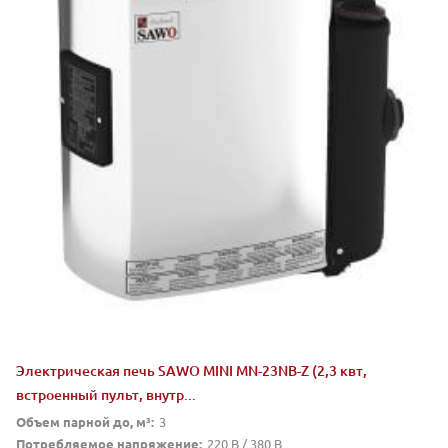
Электрическая печь SAWO MINI MN-23NB-Z (2,3 квт,
встроенный пульт, внутр...
Объем парной до, м³:
3
Потребляемое напряжение:
220 В / 380 В