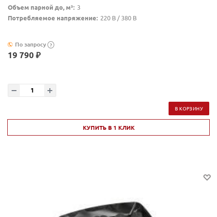
Объем парной до, м³:
3
Потребляемое напряжение:
220 В / 380 В
По запросу
?
19 790 ₽
В КОРЗИНУ
КУПИТЬ В 1 КЛИК