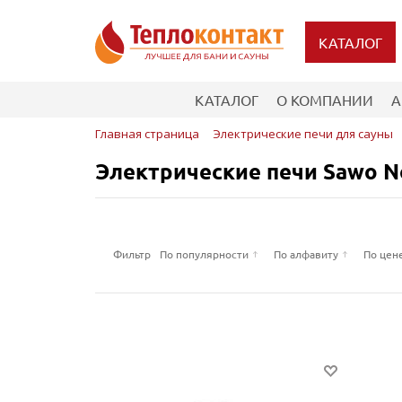
КАТАЛОГ
КАТАЛОГ
О КОМПАНИИ
А
Главная страница
Электрические печи для сауны
Электрические печи Sawo N
Фильтр
По популярности
По алфавиту
По цен