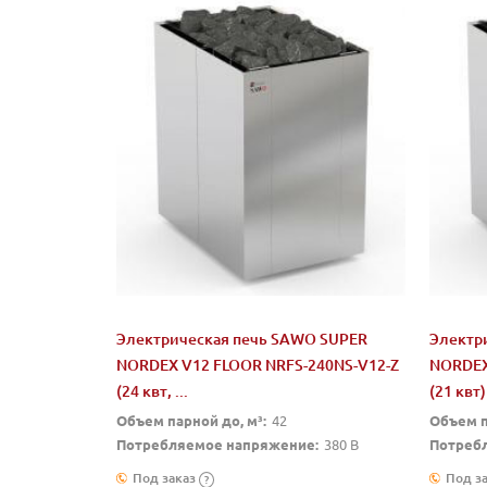
Электрическая печь SAWO SUPER
Электр
NORDEX V12 FLOOR NRFS-240NS-V12-Z
NORDEX
(24 квт, ...
(21 квт)
Объем парной до, м³:
42
Объем п
Потребляемое напряжение:
380 В
Потреб
Под заказ
Под з
?