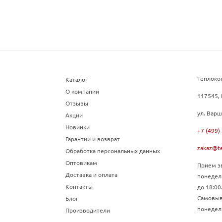
Теплоко
Каталог
О компании
117545, 
Отзывы
ул. Варш
Акции
Новинки
+7 (499)
Гарантии и возврат
zakaz@te
Обработка персональных данных
Оптовикам
Прием зв
Доставка и оплата
понедел
Контакты
до 18:00
Самовыво
Блог
понедель
Производители