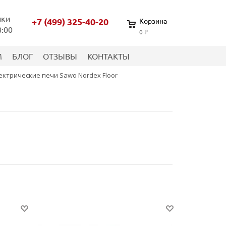
нки
+7 (499) 325-40-20
Корзина
8:00
0 ₽
М
БЛОГ
ОТЗЫВЫ
КОНТАКТЫ
ектрические печи Sawo Nordex Floor