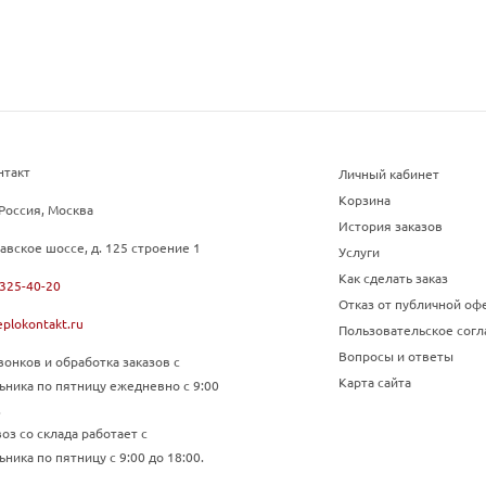
нтакт
Личный кабинет
Корзина
Россия, Москва
История заказов
авское шоссе, д. 125 строение 1
Услуги
Как сделать заказ
 325-40-20
Отказ от публичной оф
plokontakt.ru
Пользовательское сог
Вопросы и ответы
онков и обработка заказов с
Карта сайта
ьника по пятницу ежедневно с 9:00
.
з со склада работает с
ника по пятницу с 9:00 до 18:00.