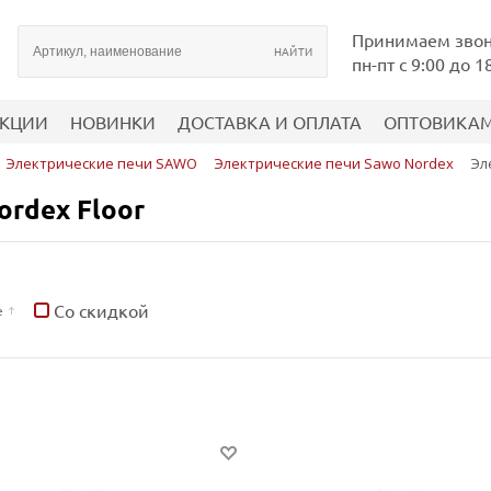
Принимаем зво
пн-пт с 9:00 до 1
КЦИИ
НОВИНКИ
ДОСТАВКА И ОПЛАТА
ОПТОВИКА
Электрические печи SAWO
Электрические печи Sawo Nordex
Эл
ordex Floor
Со скидкой
е