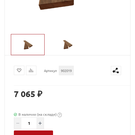
Артикул
902019
7 065 ₽
В наличии (на складе)
?