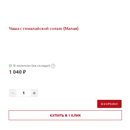
Чаша с гималайской солью (Малая)
В наличии (на складе)
?
1 040 ₽
В КОРЗИНУ
КУПИТЬ В 1 КЛИК