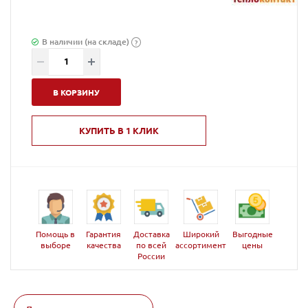
В наличии (на складе)
?
В КОРЗИНУ
КУПИТЬ В 1 КЛИК
Помощь в
Гарантия
Доставка
Широкий
Выгодные
выборе
качества
по всей
ассортимент
цены
России