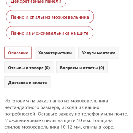
Декоративные панели
Панно и спилы из можжевельника
Панно из можжевельника на щите
Описание
Характеристики
Услуги монтажа
Отзывы о товаре (
0
)
Вопросы и ответы (
0
)
Доставка и оплата
Изготовим на заказ панно из можжевельника
нестандартного размера, исходя из ваших
потребностей. Оставьте заявку по телефону или почте.
Можжевеловые спилы на щите 10 мм. Толщина
спилов можжевельника 10-12 мм, спилы в коре.
Надежное крепление можжевеловых спилов