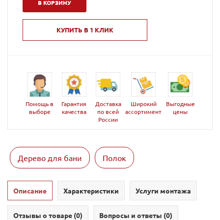
В КОРЗИНУ
КУПИТЬ В 1 КЛИК
Помощь в
Гарантия
Доставка
Широкий
Выгодные
выборе
качества
по всей
ассортимент
цены
России
Дерево для бани
Полок
Описание
Характеристики
Услуги монтажа
Отзывы о товаре (
0
)
Вопросы и ответы (
0
)