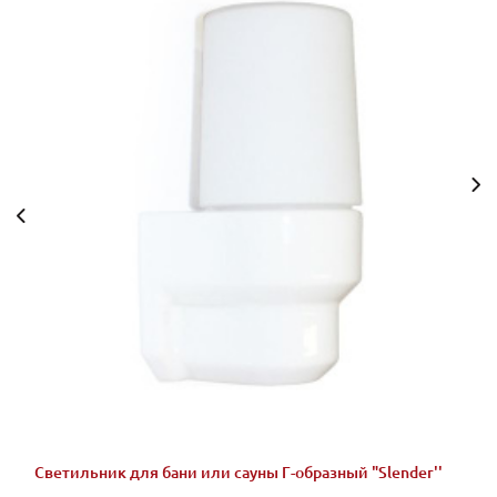
Светильник для бани или сауны Г-образный "Slender''