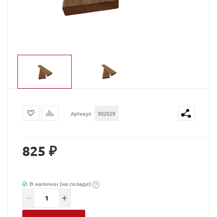
Артикул
902029
825 ₽
В наличии (на складе)
?