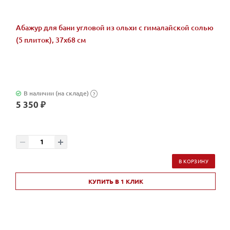
Абажур для бани угловой из ольхи с гималайской солью
(5 плиток), 37х68 см
В наличии (на складе)
?
5 350 ₽
В КОРЗИНУ
КУПИТЬ В 1 КЛИК