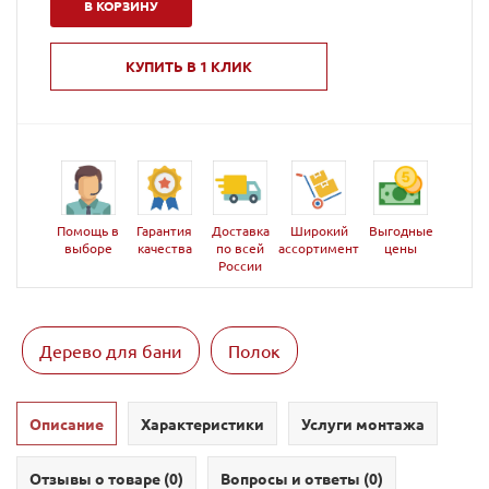
В КОРЗИНУ
КУПИТЬ В 1 КЛИК
Помощь в
Гарантия
Доставка
Широкий
Выгодные
выборе
качества
по всей
ассортимент
цены
России
Дерево для бани
Полок
Описание
Характеристики
Услуги монтажа
Отзывы о товаре (
0
)
Вопросы и ответы (
0
)