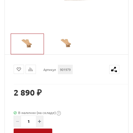
Артикул
901979
2 890 ₽
В наличии (на складе)
?