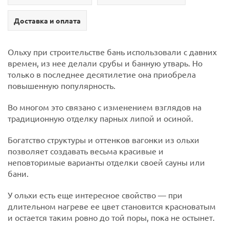
Доставка и оплата
Ольху при строительстве бань использовали с давних
времен, из нее делали срубы и банную утварь. Но
только в последнее десятилетие она приобрела
повышенную популярность.
Во многом это связано с изменением взглядов на
традиционную отделку парных липой и осиной.
Богатство структуры и оттенков вагонки из ольхи
позволяет создавать весьма красивые и
неповторимые варианты отделки своей сауны или
бани.
У ольхи есть еще интересное свойство — при
длительном нагреве ее цвет становится красноватым
и остается таким ровно до той поры, пока не остынет.