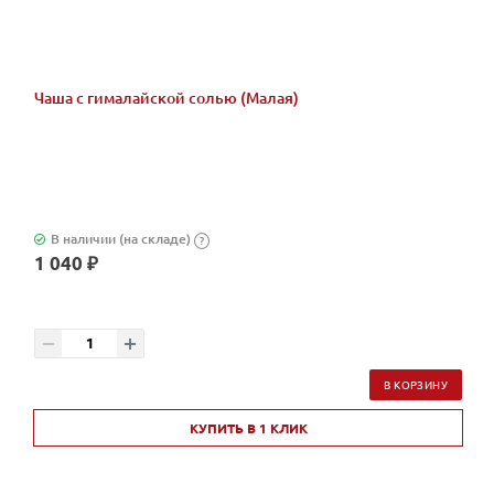
Чаша с гималайской солью (Малая)
В наличии (на складе)
?
1 040 ₽
В КОРЗИНУ
КУПИТЬ В 1 КЛИК