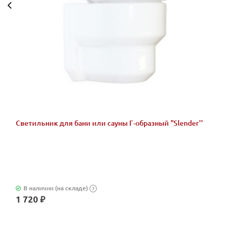
Светильник для бани или сауны Г-образный "Slender''
В наличии (на складе)
?
1 720 ₽