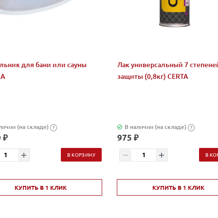
льник для бани или сауны
Лак универсальный 7 степене
IA
защиты (0,8кг) CERTA
личии (на складе)
В наличии (на складе)
?
?
 ₽
975 ₽
В КОРЗИНУ
В КО
КУПИТЬ В 1 КЛИК
КУПИТЬ В 1 КЛИК