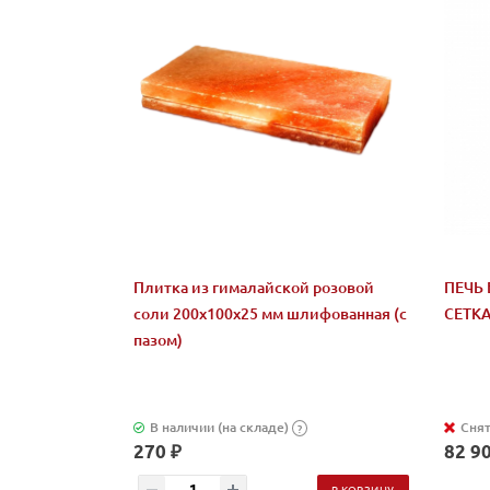
Плитка из гималайской розовой
ПЕЧЬ 
соли 200x100x25 мм шлифованная (с
СЕТК
пазом)
В наличии (на складе)
Снят
?
270 ₽
82 90
В КОРЗИНУ