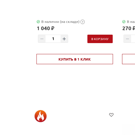
В наличии (на складе)
В на
?
1 040 ₽
270 
В КОРЗИНУ
КУПИТЬ В 1 КЛИК