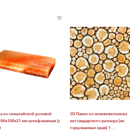
а из гималайской розовой
2D Панно из можжевельника
200x100x25 мм шлифованная (с
нестандартного размера (не
)
торцованные края) 1 ...