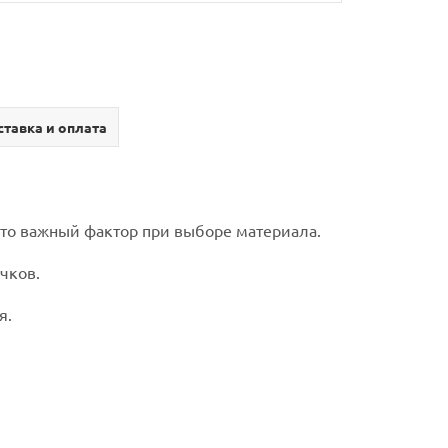
тавка и оплата
 это важный фактор при выборе материала.
чков.
я.