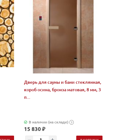
Дверь для сауны и бани стеклянная,
короб осина, бронза матовая, 8 мм, 3
п...
В наличии (на складе)
?
15 830 ₽
РЗИНУ
В КОРЗИНУ