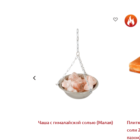
Чаша с гималайской солью (Малая)
Плитк
соли 
пазом