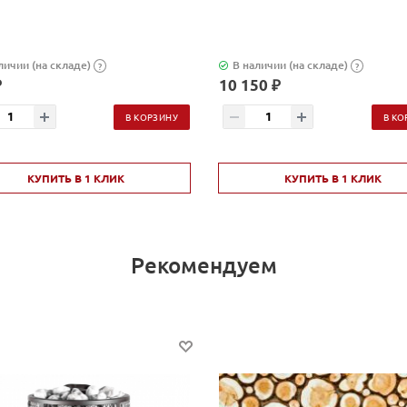
личии (на складе)
В наличии (на складе)
?
?
₽
10 150 ₽
В КОРЗИНУ
В КО
КУПИТЬ В 1 КЛИК
КУПИТЬ В 1 КЛИК
Рекомендуем