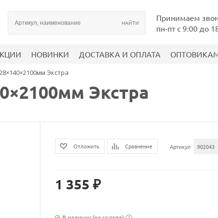
Принимаем зво
пн-пт с 9:00 до 1
КЦИИ
НОВИНКИ
ДОСТАВКА И ОПЛАТА
ОПТОВИКА
28×140×2100мм Экстра
40×2100мм Экстра
Сравнение
Отложить
Артикул
902043
1 355 ₽
В наличии (на складе)
?