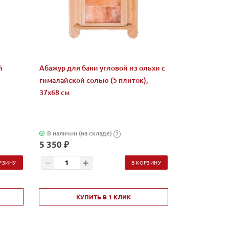
й
Абажур для бани угловой из ольхи с
гималайской солью (5 плиток),
37х68 см
В наличии (на складе)
?
5 350 ₽
РЗИНУ
В КОРЗИНУ
КУПИТЬ В 1 КЛИК