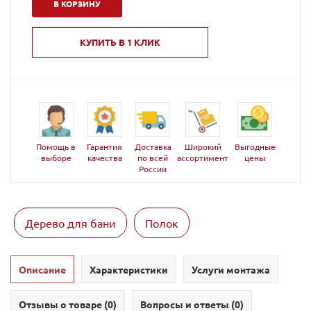
В КОРЗИНУ
КУПИТЬ В 1 КЛИК
Помощь в
Гарантия
Доставка
Широкий
Выгодные
выборе
качества
по всей
ассортимент
цены
России
Дерево для бани
Полок
Описание
Характеристики
Услуги монтажа
Отзывы о товаре (
0
)
Вопросы и ответы (
0
)