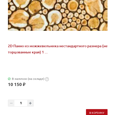
2D Панно из можжевельника нестандартного размера (не
торцованные края) 1 ...
В наличии (на складе)
?
10 150 ₽
В КОРЗИНУ