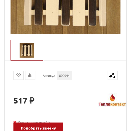
Артикул
800044
517 ₽
Снят с продажи
?
Подобрать замену