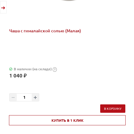
Чаша с гималайской солью (Малая)
В наличии (на складе)
?
1 040 ₽
В КОРЗИНУ
КУПИТЬ В 1 КЛИК