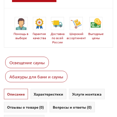
Помощь в
Гарантия
Доставка
Широкий
Выгодные
выборе
качества
по всей
ассортимент
цены
России
Освещение сауны
Абажуры для бани и сауны
Описание
Характеристики
Услуги монтажа
Отзывы о товаре (
0
)
Вопросы и ответы (
0
)