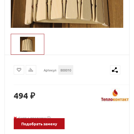
Артикул
800010
494 ₽
Снят с продажи
?
Подобрать замену