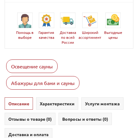
Помощь в
Гарантия
Доставка
Широкий
Выгодные
выборе
качества
по всей
ассортимент
цены
России
Освещение сауны
Абажуры для бани и сауны
Описание
Характеристики
Услуги монтажа
Отзывы о товаре (
0
)
Вопросы и ответы (
0
)
Доставка и оплата