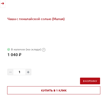
Чаша с гималайской солью (Малая)
В наличии (на складе)
?
1 040 ₽
В КОРЗИНУ
КУПИТЬ В 1 КЛИК