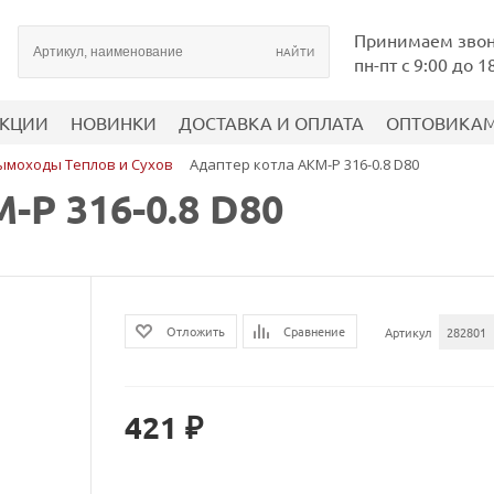
Принимаем зво
пн-пт с 9:00 до 1
КЦИИ
НОВИНКИ
ДОСТАВКА И ОПЛАТА
ОПТОВИКА
ымоходы Теплов и Сухов
Адаптер котла АКМ-Р 316-0.8 D80
-Р 316-0.8 D80
Сравнение
Отложить
Артикул
282801
421 ₽