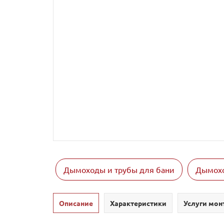
Дымоходы и трубы для бани
Дымохо
Описание
Характеристики
Услуги мон