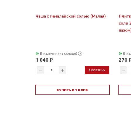
Чаша с гималайской солью (Малая)
Плитк
соли 
пазом
В наличии (на складе)
В на
?
1 040 ₽
270 
В КОРЗИНУ
КУПИТЬ В 1 КЛИК