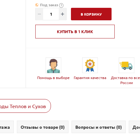
Под заказ
?
В КОРЗИНУ
КУПИТЬ В 1 КЛИК
Помощь в выборе
Гарантия качества
Доставка по вс
России
ды Теплов и Сухов
тажа
Отзывы о товаре (
0
)
Вопросы и ответы (
0
)
Дос