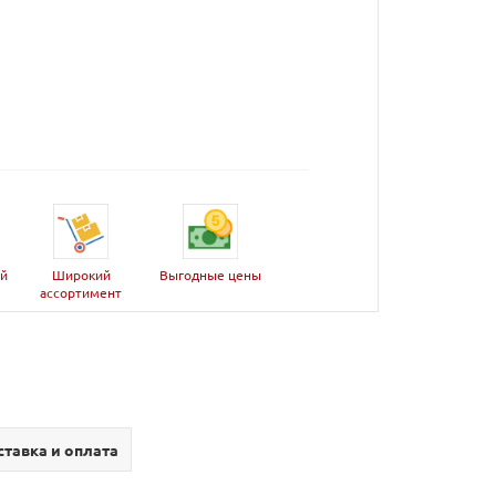
ей
Широкий
Выгодные цены
ассортимент
тавка и оплата