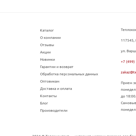
Теплоко
Каталог
О компании
117545, 
Отзывы
ул. Варш
Акции
Новинки
+7 (499)
Гарантии и возврат
zakaz@te
Обработка персональных данных
Оптовикам
Прием зв
Доставка и оплата
понедел
Контакты
до 18:00
Самовыво
Блог
понедель
Производители
2024 © Теплоконтакт — интернет-магазин товаров для бан