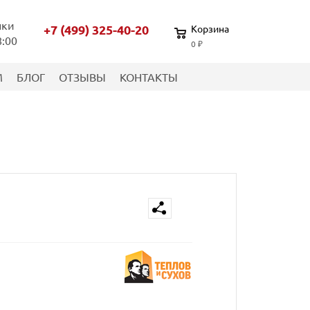
нки
+7 (499) 325-40-20
Корзина
8:00
0 ₽
М
БЛОГ
ОТЗЫВЫ
КОНТАКТЫ