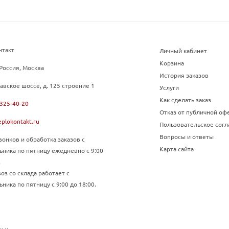
нтакт
Личный кабинет
Корзина
Россия, Москва
История заказов
авское шоссе, д. 125 строение 1
Услуги
Как сделать заказ
 325-40-20
Отказ от публичной оф
plokontakt.ru
Пользовательское сог
Вопросы и ответы
онков и обработка заказов с
Карта сайта
ьника по пятницу ежедневно с 9:00
.
з со склада работает с
ника по пятницу с 9:00 до 18:00.
и и