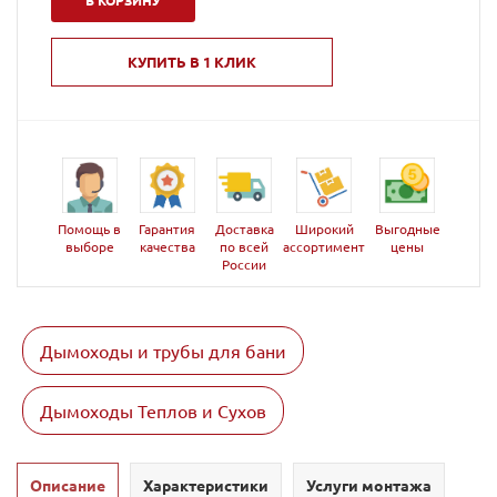
В КОРЗИНУ
КУПИТЬ В 1 КЛИК
Помощь в
Гарантия
Доставка
Широкий
Выгодные
выборе
качества
по всей
ассортимент
цены
России
Дымоходы и трубы для бани
Дымоходы Теплов и Сухов
Описание
Характеристики
Услуги монтажа