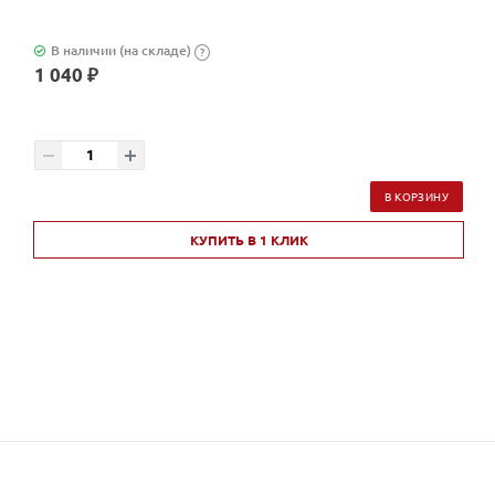
В наличии (на складе)
?
1 040 ₽
В КОРЗИНУ
КУПИТЬ В 1 КЛИК