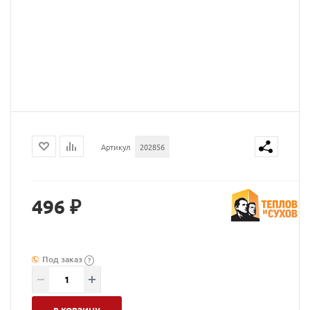
Артикул
202856
496 ₽
Под заказ
?