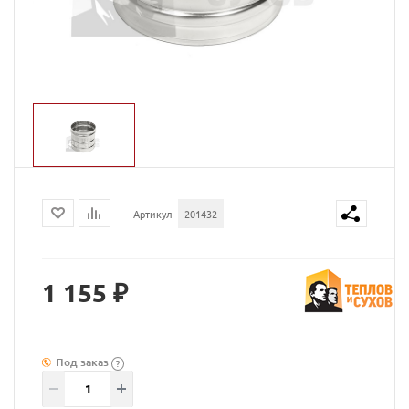
Артикул
201432
1 155 ₽
Под заказ
?