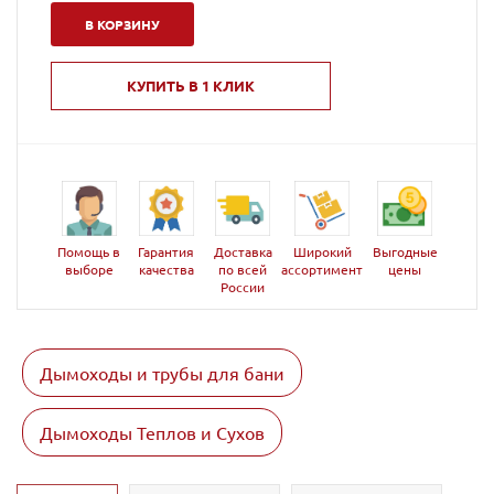
В КОРЗИНУ
КУПИТЬ В 1 КЛИК
Помощь в
Гарантия
Доставка
Широкий
Выгодные
выборе
качества
по всей
ассортимент
цены
России
Дымоходы и трубы для бани
Дымоходы Теплов и Сухов