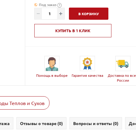
Под заказ
?
В КОРЗИНУ
КУПИТЬ В 1 КЛИК
Помощь в выборе
Гарантия качества
Доставка по вс
России
ды Теплов и Сухов
тажа
Отзывы о товаре (
0
)
Вопросы и ответы (
0
)
Дос