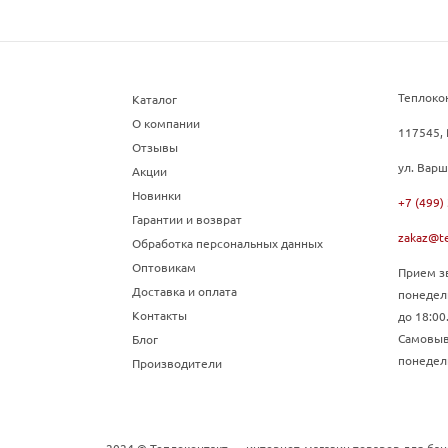
Теплоко
Каталог
О компании
117545, 
Отзывы
ул. Варш
Акции
Новинки
+7 (499)
Гарантии и возврат
zakaz@te
Обработка персональных данных
Оптовикам
Прием зв
Доставка и оплата
понедел
Контакты
до 18:00
Самовыво
Блог
понедель
Производители
2024 © Теплоконтакт — интернет-магазин товаров для бан