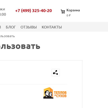
нки
+7 (499) 325-40-20
Корзина
8:00
0 ₽
М
БЛОГ
ОТЗЫВЫ
КОНТАКТЫ
пользовать
ользовать