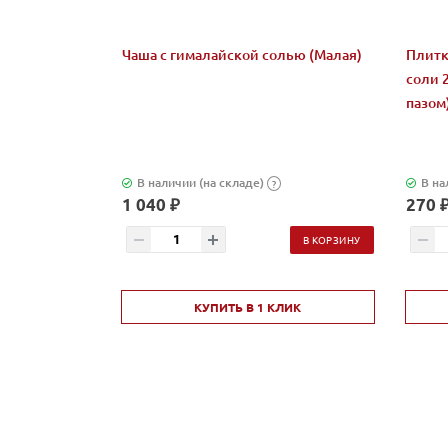
Чаша с гималайской солью (Малая)
Плитк
соли 
пазом
В наличии (на складе)
В на
?
1 040 ₽
270 
В КОРЗИНУ
КУПИТЬ В 1 КЛИК