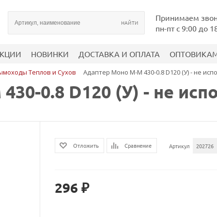
Принимаем зво
пн-пт с 9:00 до 1
КЦИИ
НОВИНКИ
ДОСТАВКА И ОПЛАТА
ОПТОВИКА
ымоходы Теплов и Сухов
Адаптер Моно М-М 430-0.8 D120 (У) - не ис
30-0.8 D120 (У) - не исп
Сравнение
Отложить
Артикул
202726
296 ₽