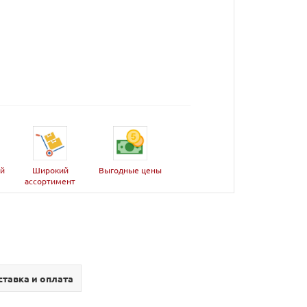
ей
Широкий
Выгодные цены
ассортимент
тавка и оплата