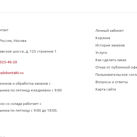
нтакт
Личный кабинет
Корзина
Россия, Москва
История заказов
авское шоссе, д. 125 строение 1
Услуги
Как сделать заказ
 325-40-20
Отказ от публичной оф
plokontakt.ru
Пользовательское сог
Вопросы и ответы
онков и обработка заказов с
Карта сайта
ьника по пятницу ежедневно с 9:00
.
з со склада работает с
ника по пятницу с 9:00 до 18:00.
и и