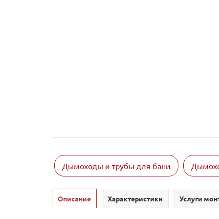
Дымоходы и трубы для бани
Дымохо
Описание
Характеристики
Услуги мон