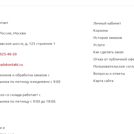
нтакт
Личный кабинет
Корзина
Россия, Москва
История заказов
авское шоссе, д. 125 строение 1
Услуги
Как сделать заказ
 325-40-20
Отказ от публичной оф
plokontakt.ru
Пользовательское сог
Вопросы и ответы
онков и обработка заказов с
Карта сайта
ьника по пятницу ежедневно с 9:00
.
з со склада работает с
ника по пятницу с 9:00 до 18:00.
и и
тер и не