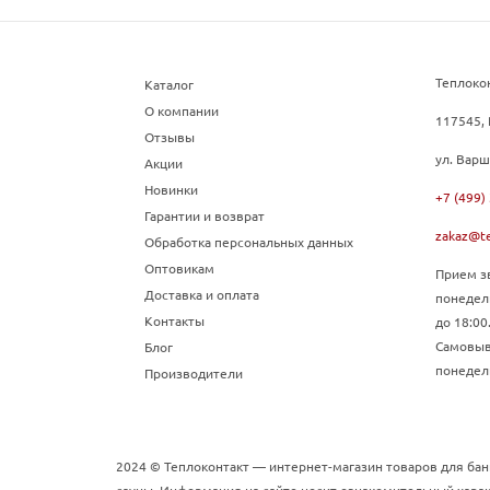
Теплоко
Каталог
О компании
117545, 
Отзывы
ул. Варш
Акции
Новинки
+7 (499)
Гарантии и возврат
zakaz@te
Обработка персональных данных
Оптовикам
Прием зв
Доставка и оплата
понедел
Контакты
до 18:00
Самовыво
Блог
понедель
Производители
2024 © Теплоконтакт — интернет-магазин товаров для бан
сауны. Информация на сайте носит ознакомительный харак