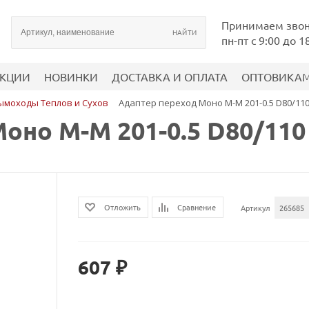
Принимаем зво
пн-пт с 9:00 до 1
КЦИИ
НОВИНКИ
ДОСТАВКА И ОПЛАТА
ОПТОВИКА
ымоходы Теплов и Сухов
Адаптер переход Моно М-М 201-0.5 D80/11
оно М-М 201-0.5 D80/110
Сравнение
Отложить
Артикул
265685
607 ₽