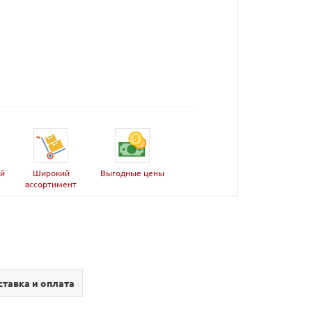
ей
Широкий
Выгодные цены
ассортимент
тавка и оплата