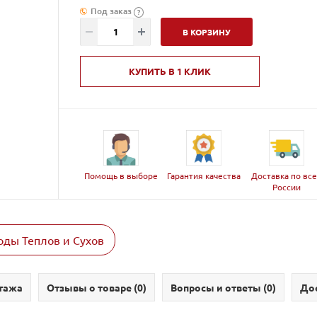
Под заказ
?
В КОРЗИНУ
КУПИТЬ В 1 КЛИК
Помощь в выборе
Гарантия качества
Доставка по вс
России
ды Теплов и Сухов
тажа
Отзывы о товаре (
0
)
Вопросы и ответы (
0
)
Дос