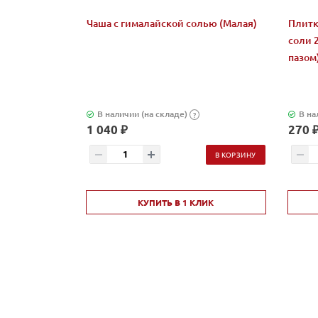
Чаша с гималайской солью (Малая)
Плитк
соли 
пазом
В наличии (на складе)
В на
?
1 040 ₽
270 
В КОРЗИНУ
КУПИТЬ В 1 КЛИК