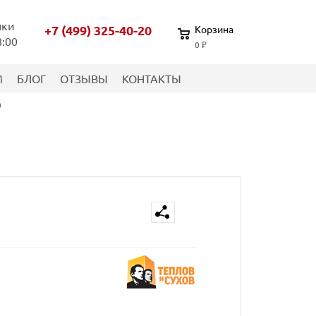
нки
+7 (499) 325-40-20
Корзина
8:00
0 ₽
М
БЛОГ
ОТЗЫВЫ
КОНТАКТЫ
0