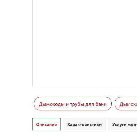
Дымоходы и трубы для бани
Дымохо
Описание
Характеристики
Услуги мон