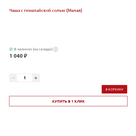
Чаша с гималайской солью (Малая)
В наличии (на складе)
?
1 040 ₽
В КОРЗИНУ
КУПИТЬ В 1 КЛИК