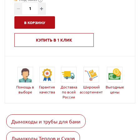
В КОРЗИНУ
КУПИТЬ В 1 КЛИК
Помощь в
Гарантия
Доставка
Широкий
Выгодные
выборе
качества
по всей
ассортимент
цены
России
Дымоходы и трубы для бани
Дымоходы Теплов и Сухов