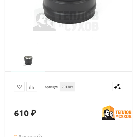
Артикул
201389
610 ₽
Под заказ
?