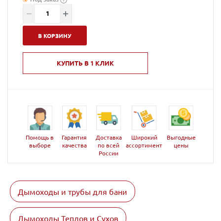
В КОРЗИНУ
КУПИТЬ В 1 КЛИК
Помощь в
Гарантия
Доставка
Широкий
Выгодные
выборе
качества
по всей
ассортимент
цены
России
Дымоходы и трубы для бани
Дымоходы Теплов и Сухов