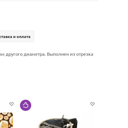
тавка и оплата
м другого диаметра.
Выполнен из отрезка