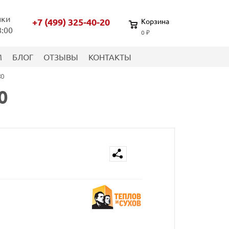
нки
+7 (499) 325-40-20
Корзина
8:00
0 ₽
М
БЛОГ
ОТЗЫВЫ
КОНТАКТЫ
80
0