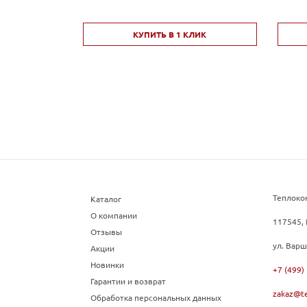
КУПИТЬ В 1 КЛИК
Теплоко
Каталог
О компании
117545, 
Отзывы
ул. Варш
Акции
Новинки
+7 (499)
Гарантии и возврат
zakaz@te
Обработка персональных данных