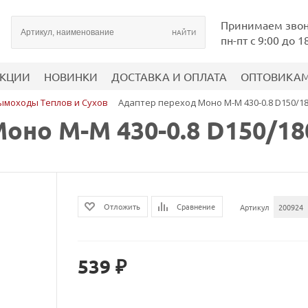
Принимаем зво
пн-пт с 9:00 до 1
КЦИИ
НОВИНКИ
ДОСТАВКА И ОПЛАТА
ОПТОВИКА
ымоходы Теплов и Сухов
Адаптер переход Моно М-М 430-0.8 D150/1
оно М-М 430-0.8 D150/18
Сравнение
Отложить
Артикул
200924
539 ₽