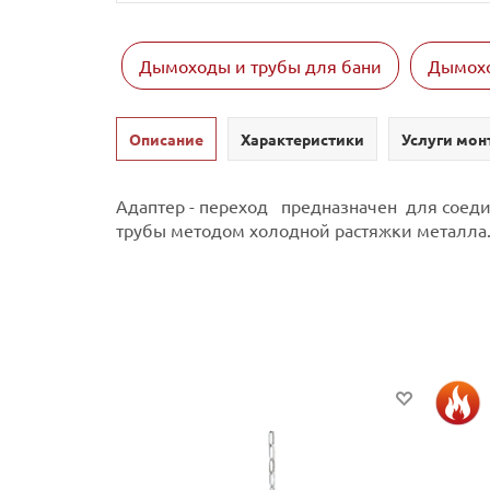
Дымоходы и трубы для бани
Дымохо
Описание
Характеристики
Услуги мон
Адаптер - переход предназначен для соеди
трубы методом холодной растяжки металла