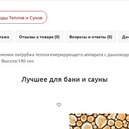
ды Теплов и Сухов
тажа
Отзывы о товаре (
0
)
Вопросы и ответы (
0
)
Дос
нения патрубка теплогенерирующего аппарата с дымоходо
.
Высота:140 мм
Лучшее для бани и сауны