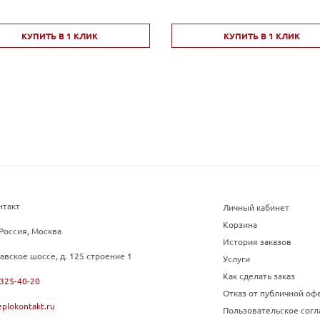
КУПИТЬ В 1 КЛИК
КУПИТЬ В 1 КЛИК
нтакт
Личный кабинет
Корзина
Россия, Москва
История заказов
авское шоссе, д. 125 строение 1
Услуги
Как сделать заказ
 325-40-20
Отказ от публичной оф
plokontakt.ru
Пользовательское сог