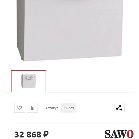
Артикул
930229
32 868 ₽