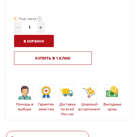
Под заказ
?
В КОРЗИНУ
КУПИТЬ В 1 КЛИК
Помощь в
Гарантия
Доставка
Широкий
Выгодные
выборе
качества
по всей
ассортимент
цены
России