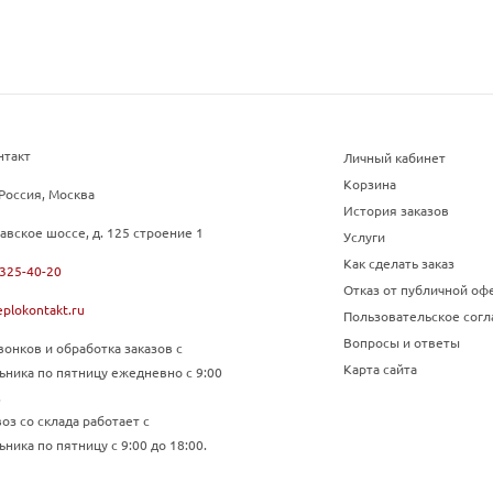
нтакт
Личный кабинет
Корзина
Россия, Москва
История заказов
авское шоссе, д. 125 строение 1
Услуги
Как сделать заказ
 325-40-20
Отказ от публичной оф
plokontakt.ru
Пользовательское сог
Вопросы и ответы
онков и обработка заказов с
Карта сайта
ьника по пятницу ежедневно с 9:00
.
з со склада работает с
ника по пятницу с 9:00 до 18:00.