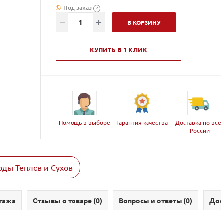
Под заказ
?
В КОРЗИНУ
КУПИТЬ В 1 КЛИК
Помощь в выборе
Гарантия качества
Доставка по вс
России
ды Теплов и Сухов
тажа
Отзывы о товаре (
0
)
Вопросы и ответы (
0
)
Дос