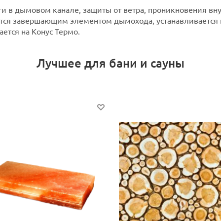
и в дымовом канале, защиты от ветра, проникновения вн
ся завершающим элементом дымохода, устанавливается 
ется на Конус Термо.
Лучшее для бани и сауны