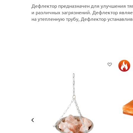
Дефлектор предназначен для улучшения тяг
и различных загрязнений.
Дефлектор являет
на утепленную трубу, Дефлектор устанавлива