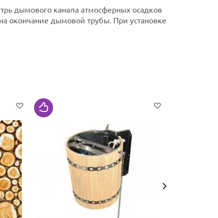
утрь дымового канала атмосферных осадков
на окончание дымовой трубы.
При установке