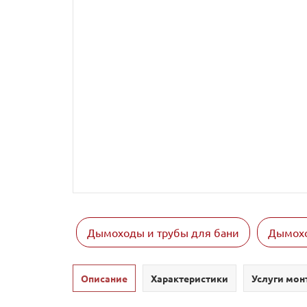
Дымоходы и трубы для бани
Дымохо
Описание
Характеристики
Услуги мон