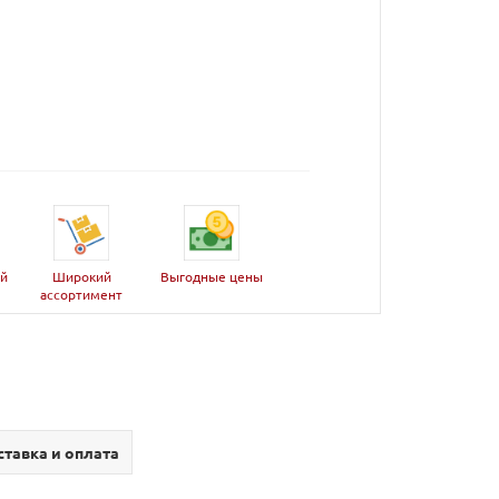
ей
Широкий
Выгодные цены
ассортимент
тавка и оплата