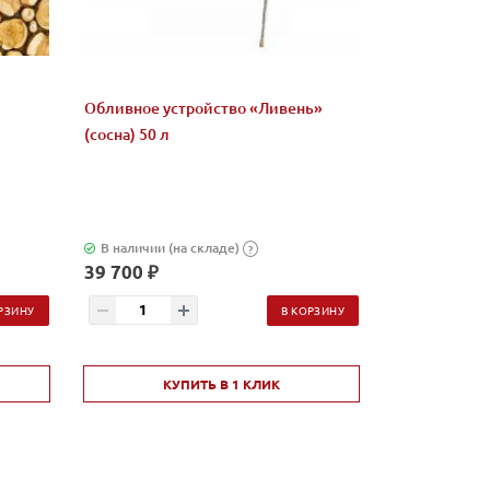
Обливное устройство «Ливень»
Микс "Жадеи
(сосна) 50 л
бани и сауны
В наличии (на складе)
В наличии (н
?
39 700 ₽
2 580 ₽
РЗИНУ
В КОРЗИНУ
КУПИТЬ В 1 КЛИК
КУ