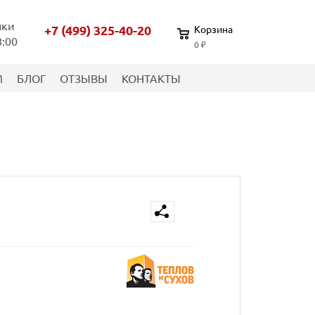
нки
+7 (499) 325-40-20
Корзина
8:00
0 ₽
М
БЛОГ
ОТЗЫВЫ
КОНТАКТЫ