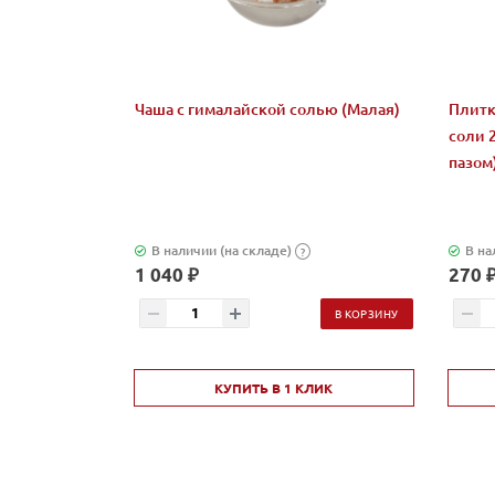
Чаша с гималайской солью (Малая)
Плитк
соли 
пазом
В наличии (на складе)
В на
?
1 040 ₽
270 
В КОРЗИНУ
КУПИТЬ В 1 КЛИК