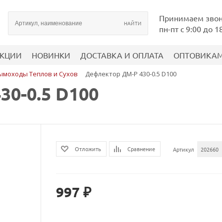
Принимаем зво
пн-пт с 9:00 до 1
КЦИИ
НОВИНКИ
ДОСТАВКА И ОПЛАТА
ОПТОВИКА
ымоходы Теплов и Сухов
Дефлектор ДМ-Р 430-0.5 D100
0-0.5 D100
Сравнение
Отложить
Артикул
202660
997 ₽