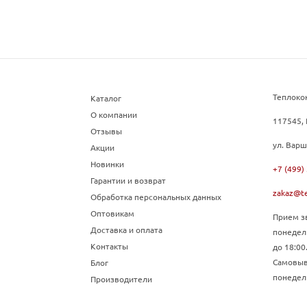
Теплоко
Каталог
О компании
117545, 
Отзывы
ул. Варш
Акции
Новинки
+7 (499)
Гарантии и возврат
zakaz@te
Обработка персональных данных
Оптовикам
Прием зв
Доставка и оплата
понедел
Контакты
до 18:00
Самовыво
Блог
понедель
Производители