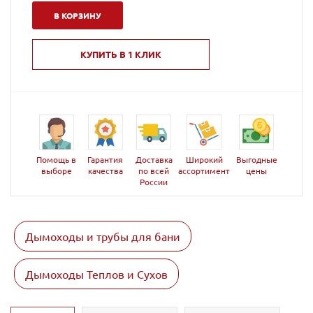
В КОРЗИНУ
КУПИТЬ В 1 КЛИК
Помощь в
Гарантия
Доставка
Широкий
Выгодные
выборе
качества
по всей
ассортимент
цены
России
Дымоходы и трубы для бани
Дымоходы Теплов и Сухов