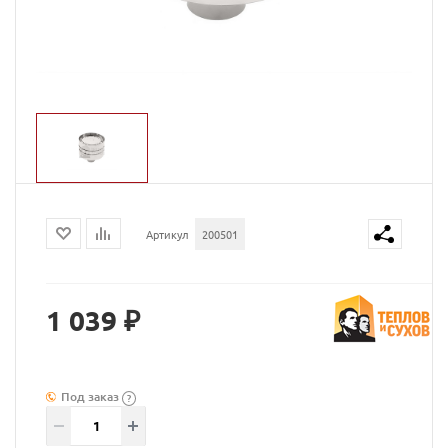
Артикул
200501
1 039 ₽
Под заказ
?