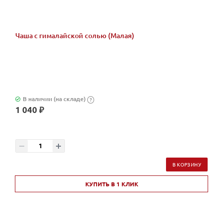
Чаша с гималайской солью (Малая)
В наличии (на складе)
?
1 040 ₽
В КОРЗИНУ
КУПИТЬ В 1 КЛИК