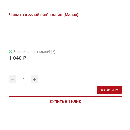
Чаша с гималайской солью (Малая)
В наличии (на складе)
?
1 040 ₽
В КОРЗИНУ
КУПИТЬ В 1 КЛИК