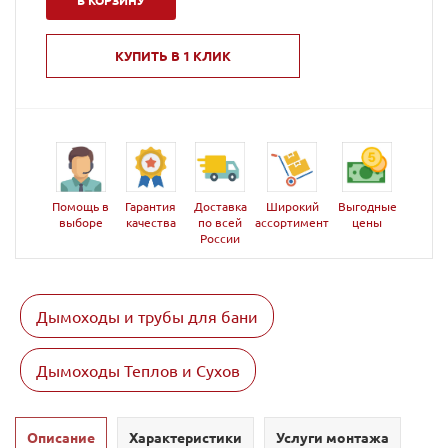
В КОРЗИНУ
КУПИТЬ В 1 КЛИК
Помощь в
Гарантия
Доставка
Широкий
Выгодные
выборе
качества
по всей
ассортимент
цены
России
Дымоходы и трубы для бани
Дымоходы Теплов и Сухов
Описание
Характеристики
Услуги монтажа