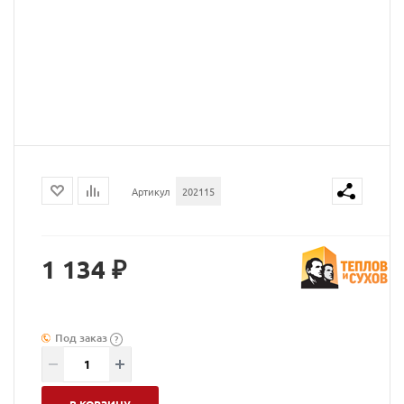
Артикул
202115
1 134 ₽
Под заказ
?