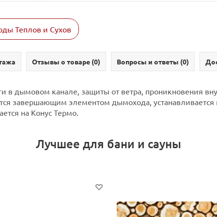
ды Теплов и Сухов
тажа
Отзывы о товаре (
0
)
Вопросы и ответы (
0
)
Дос
и в дымовом канале, защиты от ветра, проникновения вн
ся завершающим элементом дымохода, устанавливается 
ется на Конус Термо.
Лучшее для бани и сауны