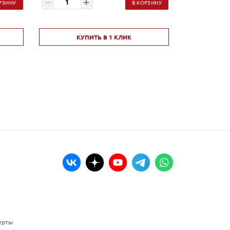
РЗИНУ
В КОРЗИНУ
КУПИТЬ В 1 КЛИК
КУ
ерты