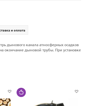
тавка и оплата
утрь дымового канала атмосферных осадков
на окончание дымовой трубы.
При установке