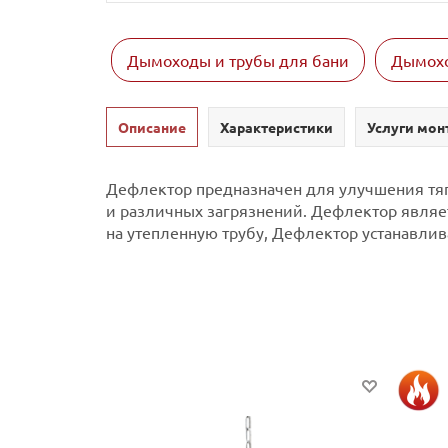
Дымоходы и трубы для бани
Дымохо
Описание
Характеристики
Услуги мон
Дефлектор предназначен для улучшения тяг
и различных загрязнений.
Дефлектор являет
на утепленную трубу, Дефлектор устанавлива