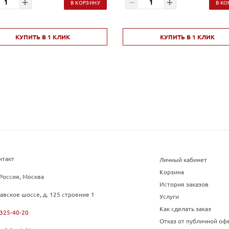
В КОРЗИНУ
В КО
КУПИТЬ В 1 КЛИК
КУПИТЬ В 1 КЛИК
нтакт
Личный кабинет
Корзина
Россия, Москва
История заказов
авское шоссе, д. 125 строение 1
Услуги
Как сделать заказ
 325-40-20
Отказ от публичной оф