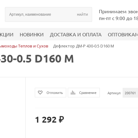
Принимаем зво
пн-пт с 9:00 до 1
КЦИИ
НОВИНКИ
ДОСТАВКА И ОПЛАТА
ОПТОВИКА
ымоходы Теплов и Сухов
Дефлектор ДМ-Р 430-0.5 D160 М
0-0.5 D160 М
Сравнение
Отложить
Артикул
200761
1 292 ₽