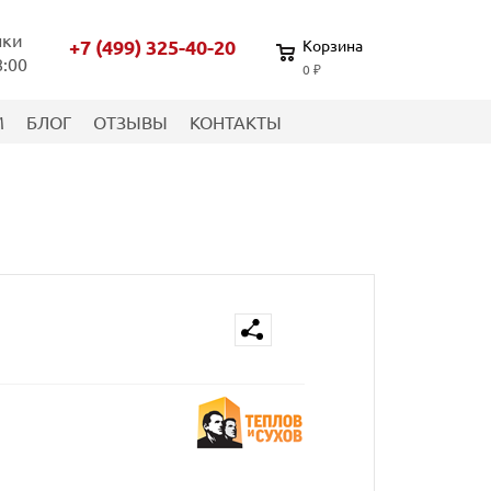
нки
+7 (499) 325-40-20
Корзина
8:00
0 ₽
М
БЛОГ
ОТЗЫВЫ
КОНТАКТЫ