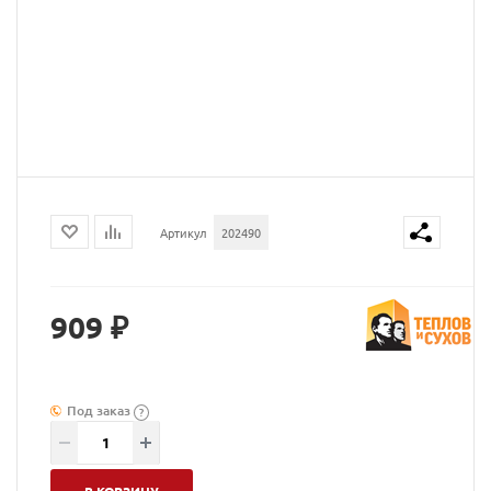
Артикул
202490
909 ₽
Под заказ
?