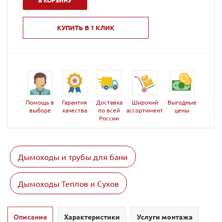
В КОРЗИНУ
КУПИТЬ В 1 КЛИК
Помощь в
Гарантия
Доставка
Широкий
Выгодные
выборе
качества
по всей
ассортимент
цены
России
Дымоходы и трубы для бани
Дымоходы Теплов и Сухов
Описание
Характеристики
Услуги монтажа