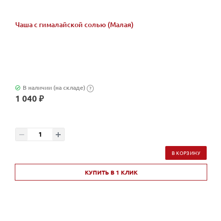
Чаша с гималайской солью (Малая)
В наличии (на складе)
?
1 040 ₽
В КОРЗИНУ
КУПИТЬ В 1 КЛИК