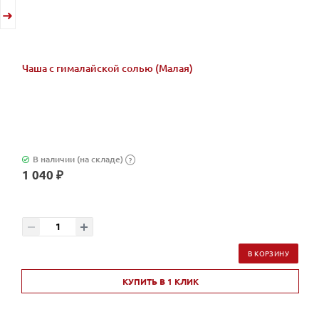
Чаша с гималайской солью (Малая)
В наличии (на складе)
?
1 040 ₽
В КОРЗИНУ
КУПИТЬ В 1 КЛИК