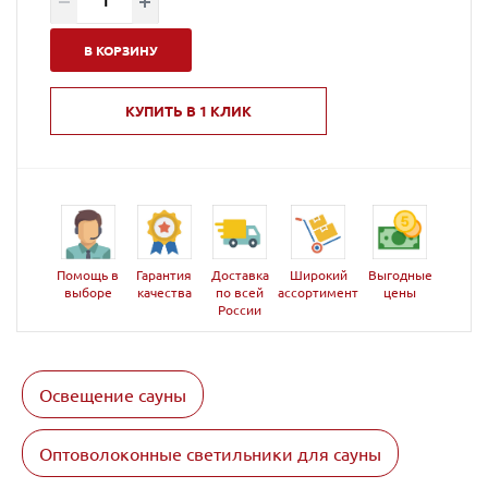
В КОРЗИНУ
КУПИТЬ В 1 КЛИК
Помощь в
Гарантия
Доставка
Широкий
Выгодные
выборе
качества
по всей
ассортимент
цены
России
Освещение сауны
Оптоволоконные светильники для сауны