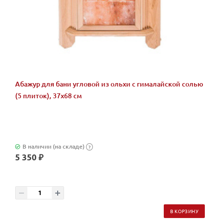
Абажур для бани угловой из ольхи с гималайской солью
(5 плиток), 37х68 см
В наличии (на складе)
?
5 350 ₽
В КОРЗИНУ