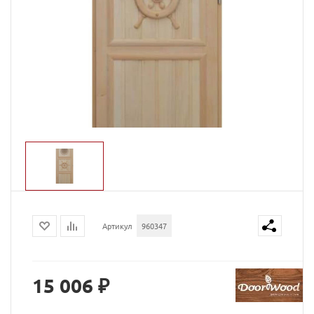
Артикул
960347
15 006 ₽