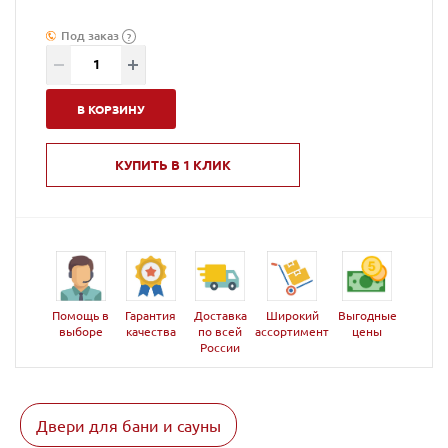
Под заказ
?
В КОРЗИНУ
КУПИТЬ В 1 КЛИК
Помощь в
Гарантия
Доставка
Широкий
Выгодные
выборе
качества
по всей
ассортимент
цены
России
Двери для бани и сауны