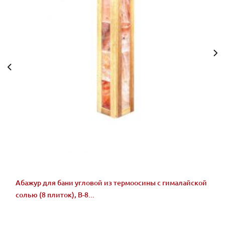
Абажур для бани угловой из термоосины с гималайской
солью (8 плиток), В-8...