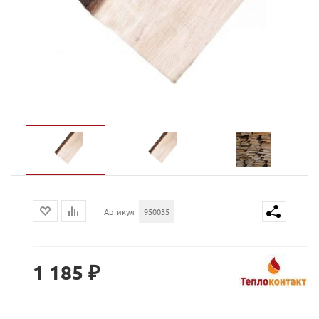
Артикул
950035
1 185 ₽