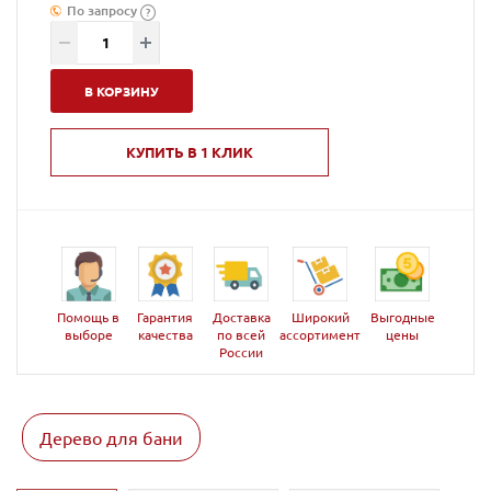
По запросу
?
В КОРЗИНУ
КУПИТЬ В 1 КЛИК
Помощь в
Гарантия
Доставка
Широкий
Выгодные
выборе
качества
по всей
ассортимент
цены
России
Дерево для бани