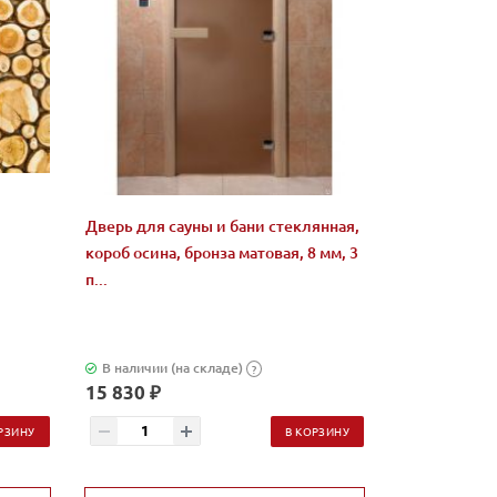
Дверь для сауны и бани стеклянная,
короб осина, бронза матовая, 8 мм, 3
п...
В наличии (на складе)
?
15 830 ₽
РЗИНУ
В КОРЗИНУ