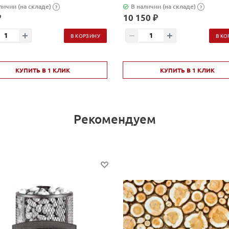
личии (на складе)
В наличии (на складе)
?
?
₽
10 150 ₽
В КОРЗИНУ
В КО
КУПИТЬ В 1 КЛИК
КУПИТЬ В 1 КЛИК
Рекомендуем