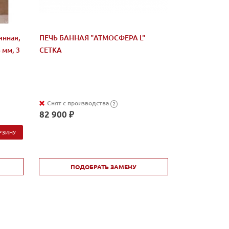
янная,
ПЕЧЬ БАННАЯ "АТМОСФЕРА L"
 мм, 3
СЕТКА
Снят с производства
?
82 900 ₽
РЗИНУ
ПОДОБРАТЬ ЗАМЕНУ