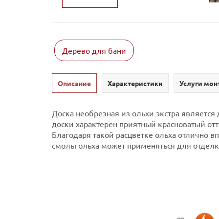
Дерево для бани
Описание
Характеристики
Услуги мон
Доска необрезная из ольхи экстра является
доски характерен приятный красноватый отт
Благодаря такой расцветке ольха отлично в
смолы ольха может применяться для отделк