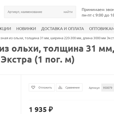
Принимаем зво
пн-пт с 9:00 до 1
КЦИИ
НОВИНКИ
ДОСТАВКА И ОПЛАТА
ОПТОВИКА
ная из ольхи, толщина 31 мм, ширина 220-300 мм, длина 3000 мм Экстра
из ольхи, толщина 31 мм
Экстра (1 пог. м)
Сравнение
Отложить
Артикул
950079
1 935 ₽