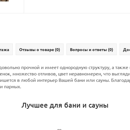
тажа
Отзывы о товаре (
0
)
Вопросы и ответы (
0
)
Дос
 довольно прочной и имеет однородную структуру, а также
енок, множество отливов, цвет неравномерен, что выгляд
пишется в любой интерьер Вашей бани или сауны. Благодар
и парных.
Лучшее для бани и сауны