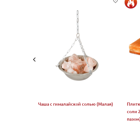
Чаша с гималайской солью (Малая)
Плитк
соли 
пазом