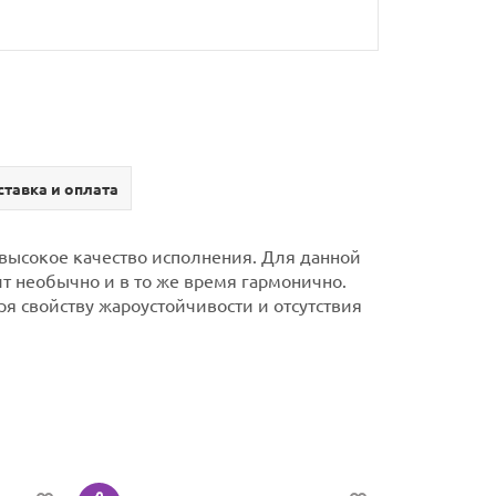
тавка и оплата
 высокое качество исполнения. Для данной
ит необычно и в то же время гармонично.
я свойству жароустойчивости и отсутствия