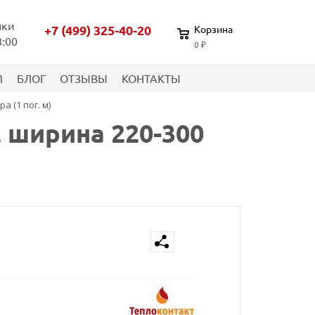
нки
+7 (499) 325-40-20
Корзина
8:00
0 ₽
М
БЛОГ
ОТЗЫВЫ
КОНТАКТЫ
 (1 пог. м)
, ширина 220-300