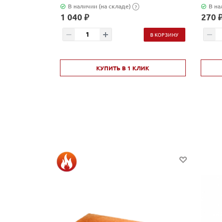
В наличии (на складе)
В на
?
1 040 ₽
270 
В КОРЗИНУ
КУПИТЬ В 1 КЛИК