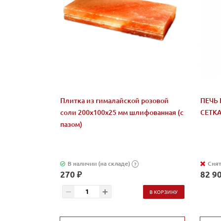
Плитка из гималайской розовой
ПЕЧЬ 
соли 200x100x25 мм шлифованная (с
СЕТК
пазом)
В наличии (на складе)
Снят
?
270 ₽
82 90
В КОРЗИНУ