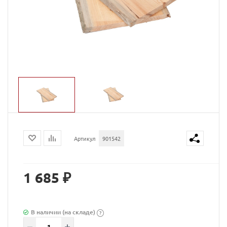
Артикул
901542
1 685 ₽
В наличии (на складе)
?