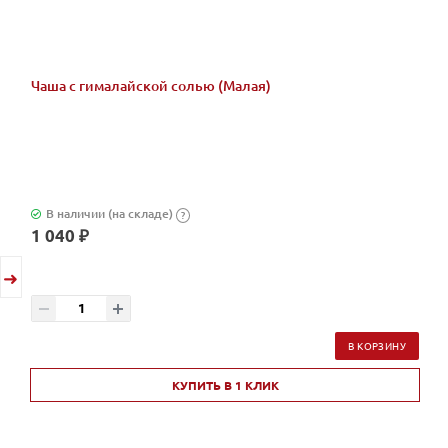
Чаша с гималайской солью (Малая)
В наличии (на складе)
?
1 040 ₽
В КОРЗИНУ
КУПИТЬ В 1 КЛИК