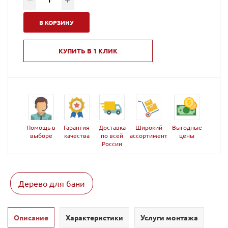
В КОРЗИНУ
КУПИТЬ В 1 КЛИК
Помощь в
Гарантия
Доставка
Широкий
Выгодные
выборе
качества
по всей
ассортимент
цены
России
Дерево для бани
Описание
Характеристики
Услуги монтажа