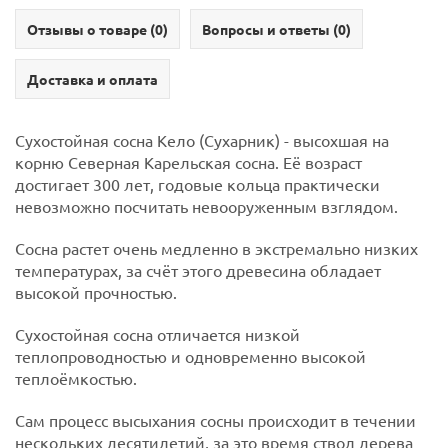
Отзывы о товаре (
0
)
Вопросы и ответы (
0
)
Доставка и оплата
Сухостойная сосна Кело (Сухарник) - высохшая на
корню Северная Карельская сосна. Её возраст
достигает 300 лет, годовые кольца практически
невозможно посчитать невооруженным взглядом.
Сосна растет очень медленно в экстремально низких
температурах, за счёт этого древесина обладает
высокой прочностью.
Сухостойная сосна отличается низкой
теплопроводностью и одновременно высокой
теплоёмкостью.
Сам процесс высыхания сосны происходит в течении
нескольких десятилетий, за это время ствол дерева