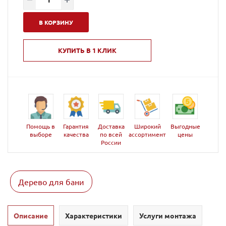
В КОРЗИНУ
КУПИТЬ В 1 КЛИК
Помощь в
Гарантия
Доставка
Широкий
Выгодные
выборе
качества
по всей
ассортимент
цены
России
Дерево для бани
Описание
Характеристики
Услуги монтажа