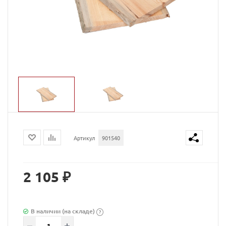
Артикул
901540
2 105 ₽
В наличии (на складе)
?