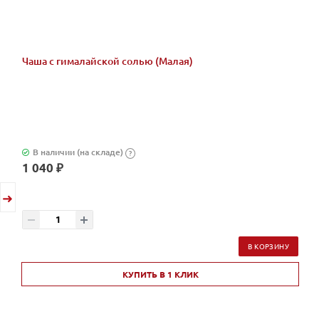
Чаша с гималайской солью (Малая)
В наличии (на складе)
?
1 040 ₽
В КОРЗИНУ
КУПИТЬ В 1 КЛИК