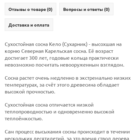
Отзывы о товаре (
0
)
Вопросы и ответы (
0
)
Доставка и оплата
Сухостойная сосна Кело (Сухарник) - высохшая на
корню Северная Карельская сосна. Её возраст
достигает 300 лет, годовые кольца практически
невозможно посчитать невооруженным взглядом.
Сосна растет очень медленно в экстремально низких
температурах, за счёт этого древесина обладает
высокой прочностью.
Сухостойная сосна отличается низкой
теплопроводностью и одновременно высокой
теплоёмкостью.
Сам процесс высыхания сосны происходит в течении
нескольких десятилетий, за это время ствол дерева