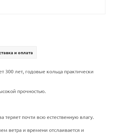
тавка и оплата
ает 300 лет, годовые кольца практически
высокой прочностью.
а теряет почти всю естественную влагу.
ем ветра и времени отслаивается и