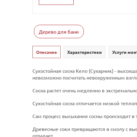
Дерево для бани
Описание
Характеристики
Услуги мон
Сухостойная сосна Кело (Сухарник) - высохш
невозможно посчитать невооруженным взгл
Сосна растет очень медленно в экстремально
Сухостойная сосна отличается низкой тепл
Сам процесс высыхания сосны происходит в т
Древесные соки превращаются в смолу с вы
отпадает.