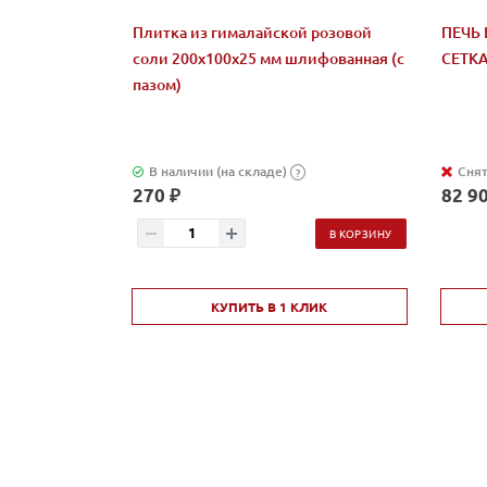
Плитка из гималайской розовой
ПЕЧЬ 
соли 200x100x25 мм шлифованная (с
СЕТК
пазом)
В наличии (на складе)
Снят
?
270 ₽
82 90
В КОРЗИНУ
КУПИТЬ В 1 КЛИК